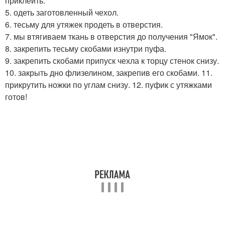
приклеить.
5. одеть заготовленный чехол.
6. тесьму для утяжек продеть в отверстия.
7. мы втягиваем ткань в отверстия до получения "Ямок".
8. закрепить тесьму скобами изнутри пуфа.
9. закрепить скобами припуск чехла к торцу стенок снизу.
10. закрыть дно флизелином, закрепив его скобами. 11.
прикрутить ножки по углам снизу. 12. пуфик с утяжками
готов!