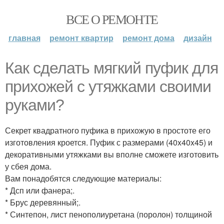
ВСЕ О РЕМОНТЕ
главная
ремонт квартир
ремонт дома
дизайн
Как сделать мягкий пуфик для
прихожей с утяжками своими
руками?
Секрет квадратного пуфика в прихожую в простоте его
изготовления кроется. Пуфик с размерами (40x40x45) и
декоративными утяжками вы вполне сможете изготовить
у сбея дома.
Вам понадобятся следующие материалы:
* Дсп или фанера;.
* Брус деревянный;.
* Синтепон, лист пенополиуретана (поролон) толщиной