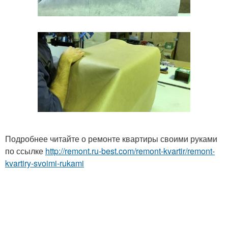
Подробнее читайте о ремонте квартиры своими руками
по ссылке
http://remont.ru-best.com/remont-kvartir/remont-
kvartiry-svoimi-rukami