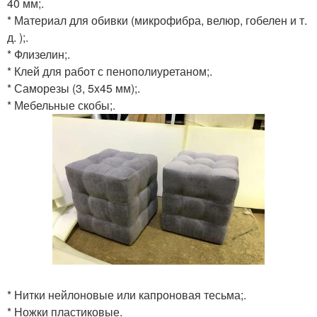
40 мм;.
* Материал для обивки (микрофибра, велюр, гобелен и т.
д. );.
* Флизелин;.
* Клей для работ с пенополиуретаном;.
* Саморезы (3, 5x45 мм);.
* Мебельные скобы;.
* Нитки нейлоновые или капроновая тесьма;.
* Ножки пластиковые.