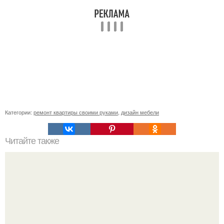
Категории:
ремонт квартиры своими руками
,
дизайн мебели
Читайте также