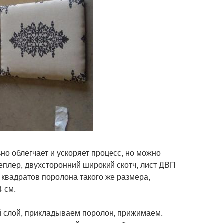
ьно облегчает и ускоряет процесс, но можно
еплер, двухсторонний широкий скотч, лист ДВП
0 квадратов поролона такого же размера,
4 см.
й слой, прикладываем поролон, прижимаем.