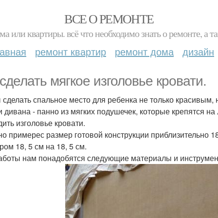
ВСЕ О РЕМОНТЕ
ма или квартиры. всё что необходимо знать о ремонте, а
лавная
ремонт квартир
ремонт дома
дизайн
 сделать мягкое изголовье кровати.
 сделать спальное место для ребенка не только красивым, 
и дивана - панно из мягких подушечек, которые крепятся н
дить изголовье кровати.
но примерес размер готовой конструкции приблизительно 185
ом 18, 5 см на 18, 5 см.
аботы нам понадобятся следующие материалы и инструмен