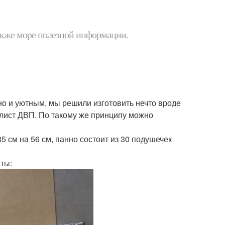
 также море полезной информации.
но и уютным, мы решили изготовить нечто вроде
а лист ДВП. По такому же принципу можно
 см на 56 см, панно состоит из 30 подушечек
ты: