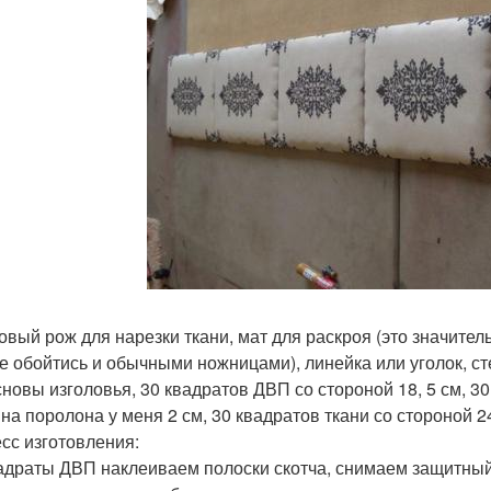
овый рож для нарезки ткани, мат для раскроя (это значител
е обойтись и обычными ножницами), линейка или уголок, ст
сновы изголовья, 30 квадратов ДВП со стороной 18, 5 см, 3
на поролона у меня 2 см, 30 квадратов ткани со стороной 2
сс изготовления:
адраты ДВП наклеиваем полоски скотча, снимаем защитны