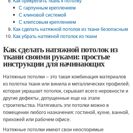
Как прикрепить ткань к потолку
С гарпунным креплением
С клиновой системой
С клипсовым креплением
Как сделать натяжной потолок из ткани безопасным
Как убрать натяжной потолок из ткани
Как сделать натяжной потолок из
ткани своими руками: простые
инструкции для начинающих
Натяжные потолки – это такая комбинация материалов
из полотна ткани или винила и металлических профилей,
которая украшает потолок, скрывает всего неровности и
другие дефекты, допущенные еще на этапе
строительства. Натягивать эти потолки можно в
помещении любого назначения: гостиной, кухне, ванной,
прихожей или рабочем офисе.
Натяжные потолки имеют свои неоспоримые