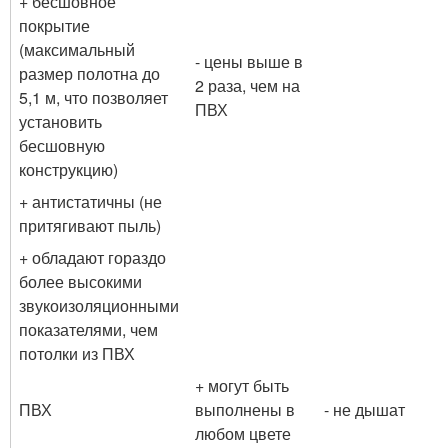
+ бесшовное
покрытие
(максимальный
- цены выше в
размер полотна до
2 раза, чем на
5,1 м, что позволяет
ПВХ
установить
бесшовную
конструкцию)
+ антистатичны (не
притягивают пыль)
+ обладают гораздо
более высокими
звукоизоляционными
показателями, чем
потолки из ПВХ
+ могут быть
ПВХ
выполнены в
- не дышат
любом цвете