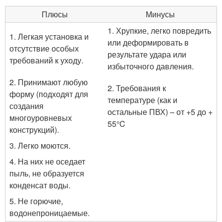
Плюсы
Минусы
1. Хрупкие, легко повредить
1. Легкая установка и
или деформировать в
отсутствие особых
результате удара или
требований к уходу.
избыточного давления.
2. Принимают любую
2. Требования к
форму (подходят для
температуре (как и
создания
остальные ПВХ) – от +5 до +
многоуровневых
55°C
конструкций).
3. Легко моются.
4. На них не оседает
пыль, не образуется
конденсат воды.
5. Не горючие,
водонепроницаемые.