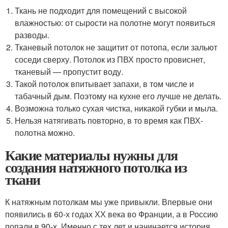
Ткань не подходит для помещений с высокой
влажностью: от сырости на полотне могут появиться
разводы.
Тканевый потолок не защитит от потопа, если зальют
соседи сверху. Потолок из ПВХ просто провиснет,
тканевый — пропустит воду.
Такой потолок впитывает запахи, в том числе и
табачный дым. Поэтому на кухне его лучше не делать.
Возможна только сухая чистка, никакой губки и мыла.
Нельзя натягивать повторно, в то время как ПВХ-
полотна можно.
Какие материалы нужны для
создания натяжного потолка из
ткани
К натяжным потолкам мы уже привыкли. Впервые они
появились в 60-х годах ХХ века во Франции, а в Россию
попали в 90-х. Именно с тех лет и начинается история