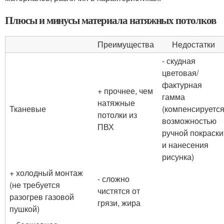
Плюсы и минусы материала натяжных потолков
Преимущества
Недостатки
- скудная
цветовая/
фактурная
+ прочнее, чем
гамма
натяжные
Тканевые
(компенсируетс
потолки из
возможностью
ПВХ
ручной покраски
и нанесения
рисунка)
+ холодный монтаж
- сложно
(не требуется
чистятся от
разогрев газовой
грязи, жира
пушкой)