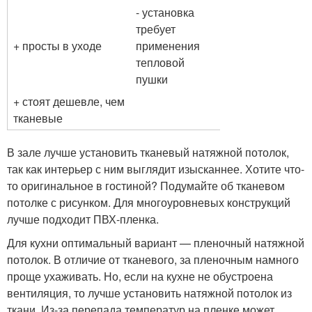
- установка
требует
+ просты в уходе
применения
тепловой
пушки
+ стоят дешевле, чем
тканевые
В зале лучше установить тканевый натяжной потолок,
так как интерьер с ним выглядит изысканнее. Хотите что-
то оригинальное в гостиной? Подумайте об тканевом
потолке с рисунком. Для многоуровневых конструкций
лучше подходит ПВХ-пленка.
Для кухни оптимальный вариант — пленочный натяжной
потолок. В отличие от тканевого, за пленочным намного
проще ухаживать. Но, если на кухне не обустроена
вентиляция, то лучше установить натяжной потолок из
ткани. Из-за перепада температур на пленке может