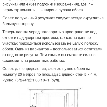
рисунка) или 4 (без подгонки изображения), где P –
периметр комнаты, L – ширина рулона обоев.
Совет: полученный результат следует всегда округлять в
большую сторону.
Теперь настал черед поговорить о пространстве под
окном и над дверным проемом, так как на данных
участках приходиться использовать не целую полоску
обоев. Один из вариантов – воспользоваться остатками
от подгонки рисунка. Тем самым вы сможете сильно
сэкономить на ремонтных работах.
Совет: для определения, сколько нужно обоев на
комнату 20 метров по площади с длиной стен 5 и 4 м,
нужно: (5*2+4*2):1,06:10≈1 (рул).