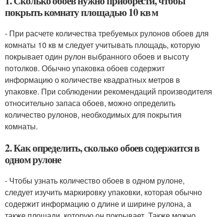
1. Сколько обоев нужно приобрести, чтобы
покрыть комнату площадью 10 кв м
- При расчете количества требуемых рулонов обоев для
комнаты 10 кв м следует учитывать площадь, которую
покрывает один рулон выбранного обоев и высоту
потолков. Обычно упаковка обоев содержит
информацию о количестве квадратных метров в
упаковке. При соблюдении рекомендаций производителя
относительно запаса обоев, можно определить
количество рулонов, необходимых для покрытия
комнаты.
2. Как определить, сколько обоев содержится в
одном рулоне
- Чтобы узнать количество обоев в одном рулоне,
следует изучить маркировку упаковки, которая обычно
содержит информацию о длине и ширине рулона, а
также площади, которую он покрывает. Также можно