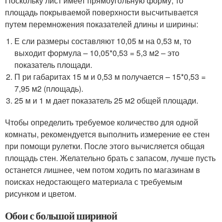
Поскольку лист имеет прямоугольную форму, то
площадь покрываемой поверхности высчитывается
путем перемножения показателей длины и ширины:
Е сли размеры составляют 10,05 м на 0,53 м, то
выходит формула – 10,05*0,53 = 5,3 м2 – это
показатель площади.
П ри габаритах 15 м и 0,53 м получается – 15*0,53 =
7,95 м2 (площадь).
25 м и 1 м дает показатель 25 м2 общей площади.
Чтобы определить требуемое количество для одной
комнаты, рекомендуется выполнить измерение ее стен
при помощи рулетки. После этого вычисляется общая
площадь стен. Желательно брать с запасом, лучше пусть
останется лишнее, чем потом ходить по магазинам в
поисках недостающего материала с требуемым
рисунком и цветом.
Обои с большой шириной