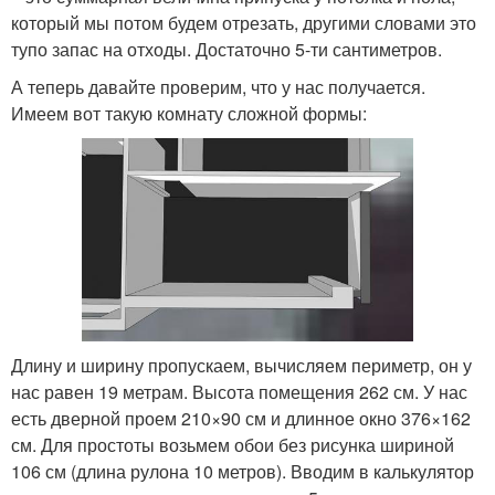
который мы потом будем отрезать, другими словами это
тупо запас на отходы. Достаточно 5-ти сантиметров.
А теперь давайте проверим, что у нас получается.
Имеем вот такую комнату сложной формы:
Длину и ширину пропускаем, вычисляем периметр, он у
нас равен 19 метрам. Высота помещения 262 см. У нас
есть дверной проем 210×90 см и длинное окно 376×162
см. Для простоты возьмем обои без рисунка шириной
106 см (длина рулона 10 метров). Вводим в калькулятор