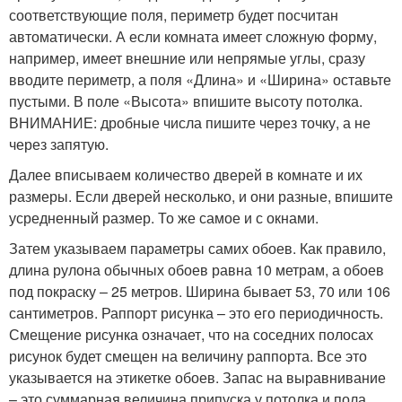
соответствующие поля, периметр будет посчитан
автоматически. А если комната имеет сложную форму,
например, имеет внешние или непрямые углы, сразу
вводите периметр, а поля «Длина» и «Ширина» оставьте
пустыми. В поле «Высота» впишите высоту потолка.
ВНИМАНИЕ: дробные числа пишите через точку, а не
через запятую.
Далее вписываем количество дверей в комнате и их
размеры. Если дверей несколько, и они разные, впишите
усредненный размер. То же самое и с окнами.
Затем указываем параметры самих обоев. Как правило,
длина рулона обычных обоев равна 10 метрам, а обоев
под покраску – 25 метров. Ширина бывает 53, 70 или 106
сантиметров. Раппорт рисунка – это его периодичность.
Смещение рисунка означает, что на соседних полосах
рисунок будет смещен на величину раппорта. Все это
указывается на этикетке обоев. Запас на выравнивание
– это суммарная величина припуска у потолка и пола,