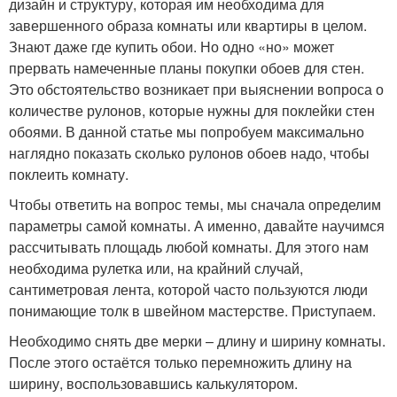
дизайн и структуру, которая им необходима для
завершенного образа комнаты или квартиры в целом.
Знают даже где купить обои. Но одно «но» может
прервать намеченные планы покупки обоев для стен.
Это обстоятельство возникает при выяснении вопроса о
количестве рулонов, которые нужны для поклейки стен
обоями. В данной статье мы попробуем максимально
наглядно показать сколько рулонов обоев надо, чтобы
поклеить комнату.
Чтобы ответить на вопрос темы, мы сначала определим
параметры самой комнаты. А именно, давайте научимся
рассчитывать площадь любой комнаты. Для этого нам
необходима рулетка или, на крайний случай,
сантиметровая лента, которой часто пользуются люди
понимающие толк в швейном мастерстве. Приступаем.
Необходимо снять две мерки – длину и ширину комнаты.
После этого остаётся только перемножить длину на
ширину, воспользовавшись калькулятором.