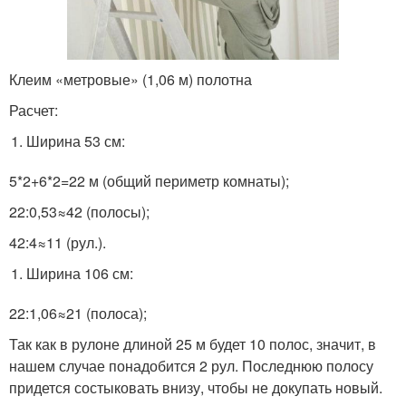
Клеим «метровые» (1,06 м) полотна
Расчет:
Ширина 53 см:
5*2+6*2=22 м (общий периметр комнаты);
22:0,53≈42 (полосы);
42:4≈11 (рул.).
Ширина 106 см:
22:1,06≈21 (полоса);
Так как в рулоне длиной 25 м будет 10 полос, значит, в
нашем случае понадобится 2 рул. Последнюю полосу
придется состыковать внизу, чтобы не докупать новый.