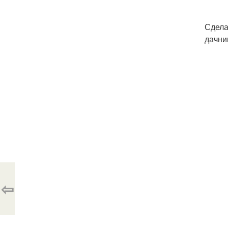
Сдела
дачни
⇦