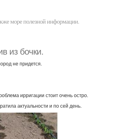
 также море полезной информации.
в из бочки.
город не придется.
проблема ирригации стоит очень остро.
ратила актуальности и по сей день.