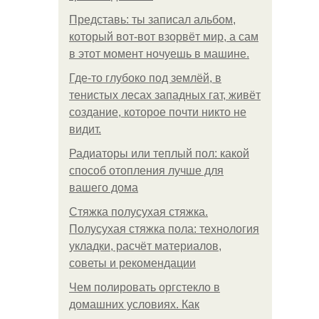
Представь: ты записал альбом,
который вот-вот взорвёт мир, а сам
в этот момент ночуешь в машине.
Где-то глубоко под землёй, в
тенистых лесах западных гат, живёт
создание, которое почти никто не
видит.
Радиаторы или теплый пол: какой
способ отопления лучше для
вашего дома
Стяжка полусухая стяжка.
Полусухая стяжка пола: технология
укладки, расчёт материалов,
советы и рекомендации
Чем полировать оргстекло в
домашних условиях. Как