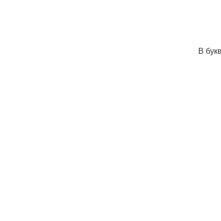
В бук