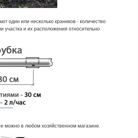
ают один или несколько краников - количество
ии участка и их расположения относительно
рые можно в любом хозяйственном магазине.