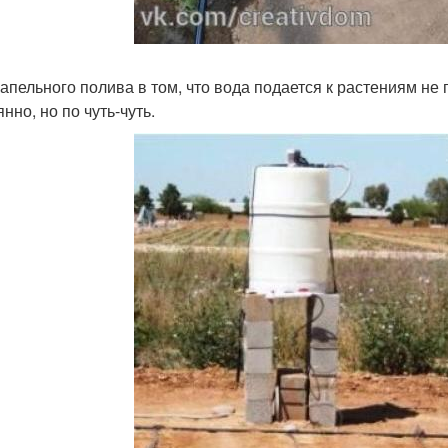
капельного полива в том, что вода подается к растениям н
нно, но по чуть-чуть.