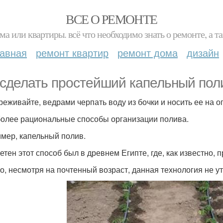
ВСЕ О РЕМОНТЕ
ма или квартиры. всё что необходимо знать о ремонте, а
лавная
ремонт квартир
ремонт дома
дизайн
 сделать простейший капельный поли
реживайте, ведрами черпать воду из бочки и носить ее на о
более рациональные способы организации полива.
мер, капельный полив.
етен этот способ был в древнем Египте, где, как известно, 
о, несмотря на почтенный возраст, данная технология не ут