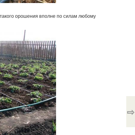
 такого орошения вполне по силам любому
⇨