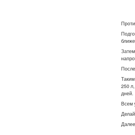
Проти
Подго
ближе
Затем
напро
После
Таким
250 л
дней.
Всем 
Делай
Далее