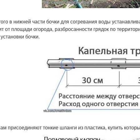
того в нижней части бочки для согревания воды устанавлив
ит от площади огорода, разбросанности грядок по территор
 установки бочки.
нам присоединяют тонкие шланги из пластика, купить кото