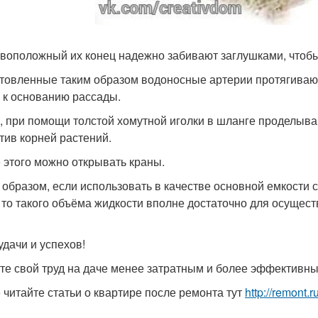
воположный их конец надежно забивают заглушками, чтобы 
товленные таким образом водоносные артерии протягивают 
 к основанию рассады.
, при помощи толстой хомутной иголки в шланге проделыва
тив корней растений.
 этого можно открывать краны.
 образом, если использовать в качестве основной емкости
, то такого объёма жидкости вполне достаточно для осущест
удачи и успехов!
те свой труд на даче менее затратным и более эффективны
 читайте статьи о квартире после ремонта тут
http://remont.