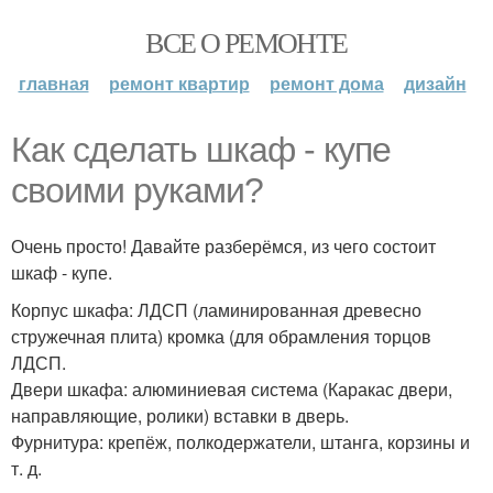
ВСЕ О РЕМОНТЕ
главная
ремонт квартир
ремонт дома
дизайн
Как сделать шкаф - купе
своими руками?
Очень просто! Давайте разберёмся, из чего состоит
шкаф - купе.
Корпус шкафа: ЛДСП (ламинированная древесно
стружечная плита) кромка (для обрамления торцов
ЛДСП.
Двери шкафа: алюминиевая система (Каракас двери,
направляющие, ролики) вставки в дверь.
Фурнитура: крепёж, полкодержатели, штанга, корзины и
т. д.