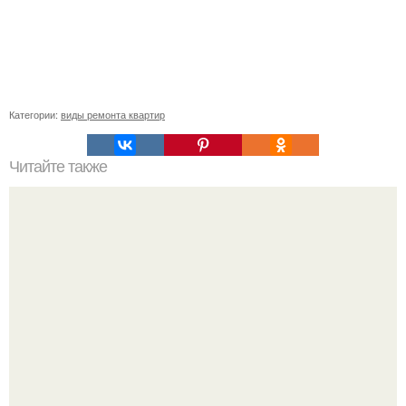
Категории:
виды ремонта квартир
Читайте также
Секреты роскошного квартирного цветника.