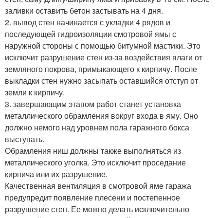
заливки оставить бетон застывать на 4 дня.
2. вывод стен начинается с укладки 4 рядов и
последующей гидроизоляции смотровой ямы с
наружной стороны с помощью битумной мастики. Это
исключит разрушение стен из-за воздействия влаги от
земляного покрова, примыкающего к кирпичу. После
выкладки стен нужно засыпать оставшийся отступ от
земли к кирпичу.
3. завершающим этапом работ станет установка
металлического обрамления вокруг входа в яму. Оно
должно немого над уровнем пола гаражного бокса
выступать.
Обрамления ниш должны также выполняться из
металлического уголка. Это исключит проседание
кирпича или их разрушение.
Качественная вентиляция в смотровой яме гаража
предупредит появление плесени и постепенное
разрушение стен. Ее можно делать исключительно