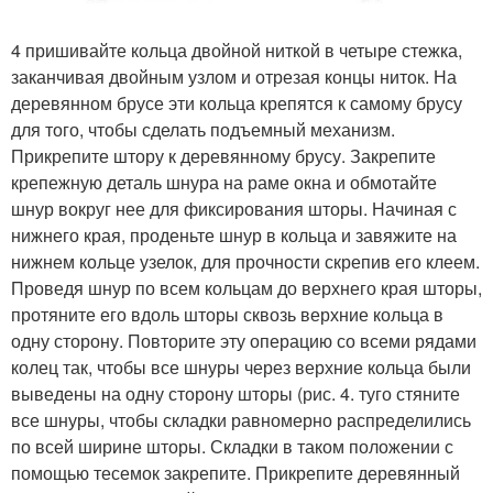
4 пришивайте кольца двойной ниткой в четыре стежка,
заканчивая двойным узлом и отрезая концы ниток. На
деревянном брусе эти кольца крепятся к самому брусу
для того, чтобы сделать подъемный механизм.
Прикрепите штору к деревянному брусу. Закрепите
крепежную деталь шнура на раме окна и обмотайте
шнур вокруг нее для фиксирования шторы. Начиная с
нижнего края, проденьте шнур в кольца и завяжите на
нижнем кольце узелок, для прочности скрепив его клеем.
Проведя шнур по всем кольцам до верхнего края шторы,
протяните его вдоль шторы сквозь верхние кольца в
одну сторону. Повторите эту операцию со всеми рядами
колец так, чтобы все шнуры через верхние кольца были
выведены на одну сторону шторы (рис. 4. туго стяните
все шнуры, чтобы складки равномерно распределились
по всей ширине шторы. Складки в таком положении с
помощью тесемок закрепите. Прикрепите деревянный