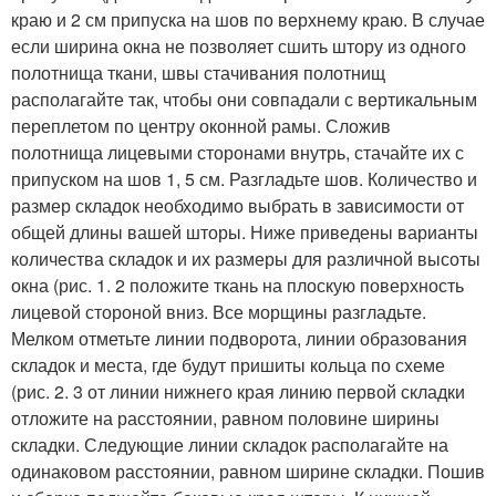
краю и 2 см припуска на шов по верхнему краю. В случае
если ширина окна не позволяет сшить штору из одного
полотнища ткани, швы стачивания полотнищ
располагайте так, чтобы они совпадали с вертикальным
переплетом по центру оконной рамы. Сложив
полотнища лицевыми сторонами внутрь, стачайте их с
припуском на шов 1, 5 см. Разгладьте шов. Количество и
размер складок необходимо выбрать в зависимости от
общей длины вашей шторы. Ниже приведены варианты
количества складок и их размеры для различной высоты
окна (рис. 1. 2 положите ткань на плоскую поверхность
лицевой стороной вниз. Все морщины разгладьте.
Мелком отметьте линии подворота, линии образования
складок и места, где будут пришиты кольца по схеме
(рис. 2. 3 от линии нижнего края линию первой складки
отложите на расстоянии, равном половине ширины
складки. Следующие линии складок располагайте на
одинаковом расстоянии, равном ширине складки. Пошив