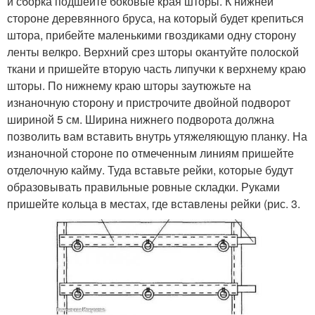
и сборка подшейте боковые края шторы. К нижней
стороне деревянного бруса, на который будет крепиться
штора, прибейте маленькими гвоздиками одну сторону
ленты велкро. Верхний срез шторы окантуйте полоской
ткани и пришейте вторую часть липучки к верхнему краю
шторы. По нижнему краю шторы заутюжьте на
изнаночную сторону и пристрочите двойной подворот
шириной 5 см. Ширина нижнего подворота должна
позволить вам вставить внутрь утяжеляющую планку. На
изнаночной стороне по отмеченным линиям пришейте
отделочную кайму. Туда вставьте рейки, которые будут
образовывать правильные ровные складки. Руками
пришейте кольца в местах, где вставлены рейки (рис. 3.