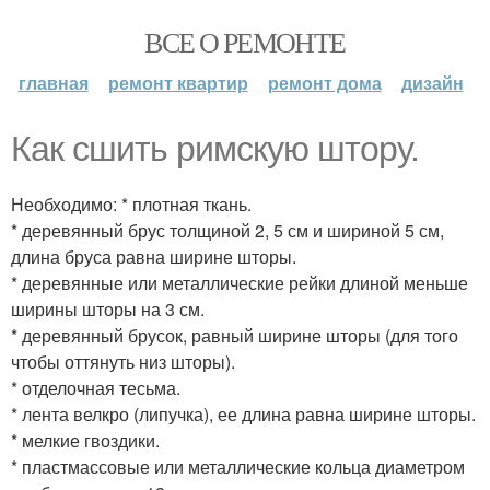
ВСЕ О РЕМОНТЕ
главная
ремонт квартир
ремонт дома
дизайн
Как сшить римскую штору.
Необходимо: * плотная ткань.
* деревянный брус толщиной 2, 5 см и шириной 5 см,
длина бруса равна ширине шторы.
* деревянные или металлические рейки длиной меньше
ширины шторы на 3 см.
* деревянный брусок, равный ширине шторы (для того
чтобы оттянуть низ шторы).
* отделочная тесьма.
* лента велкро (липучка), ее длина равна ширине шторы.
* мелкие гвоздики.
* пластмассовые или металлические кольца диаметром