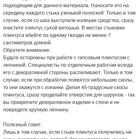
подходящим для данного материала. Наносите его на
середину каждого стыка узенькой полоской. Только в том
случае, если со шва выступили излишки средства, сразу
очистите плинтус сухой ветошью. В местах стыковки
плинтуса вбейте по одному гвоздю не менее 7
сантиметров длиной.
Обратите внимание.
Будьте осторожны при работе с гипсовым плинтусом с
лепниной. Специалисты по отделочным работам всегда
его с декоративной стороны распиливают. Только в том
случае, если при обработке появятся небольшие сколы,
то они окажутся с изнанки. Делая 45-градусные скосы
плинтуса, сразу проделайте отверстия для шурупов - так
вы прикрепите декоративное изделие к стене и не
повредите хрупкую лепнину.
Полезный совет.
Лишь в том случае, если стыки плинтуса получились не