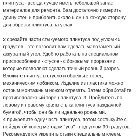
плинтуса - всегда лучше иметь небольшой запас
материалов для ремонта. Вам достаточно измерить
длину стен и прибавить около 5 см на каждую сторону
для обрезки плинтуса на углах.
2 срезайте части стыкуемого плинтуса под углом 45
градусов - это позволит вам сделать малозаметный
аккуратный угол. Удобно работать на специальном
приспособлении - стусле - с боковыми прорезями,
которые позволяют сделать точный ровный разрез.
Вложите плинтус в стусло и обрежьте торец
механическим лобзиком. Изделие из пластика можно
острым монтажным ножом отрезать. Затем обработайте
противоположный торец плинтуса. 3. Пройдитесь по
левому и правому краям стыка плинтуса наждачной
бумагой, чтобы они были идеально ровными.
4 прикрепите одну часть плинтуса, потом состыкуйте с
ней другой конец методом "уса" - под углом 90 градусов.
Рекомендуется укрепить стыки специальным клеем,