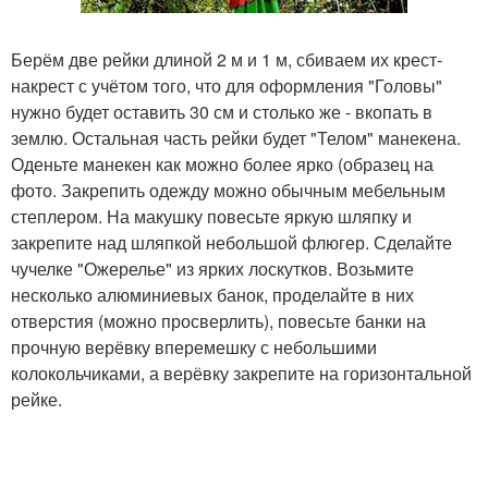
Берём две рейки длиной 2 м и 1 м, сбиваем их крест-
накрест с учётом того, что для оформления "Головы"
нужно будет оставить 30 см и столько же - вкопать в
землю. Остальная часть рейки будет "Телом" манекена.
Оденьте манекен как можно более ярко (образец на
фото. Закрепить одежду можно обычным мебельным
степлером. На макушку повесьте яркую шляпку и
закрепите над шляпкой небольшой флюгер. Сделайте
чучелке "Ожерелье" из ярких лоскутков. Возьмите
несколько алюминиевых банок, проделайте в них
отверстия (можно просверлить), повесьте банки на
прочную верёвку вперемешку с небольшими
колокольчиками, а верёвку закрепите на горизонтальной
рейке.