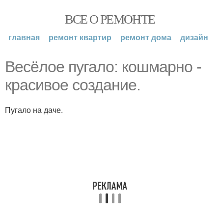
ВСЕ О РЕМОНТЕ
главная
ремонт квартир
ремонт дома
дизайн
Весёлое пугало: кошмарно -
красивое создание.
Пугало на даче.