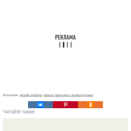
Категории:
дизайн мебели
,
ремонт квартиры своими руками
Читайте также