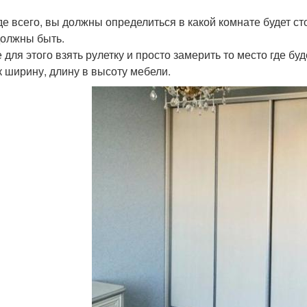
е всего, вы должны определиться в какой комнате будет сто
должны быть.
 для этого взять рулетку и просто замерить то место где б
к ширину, длину в высоту мебели.