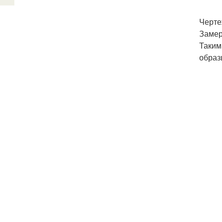
Черте
Замер
Таким
образ