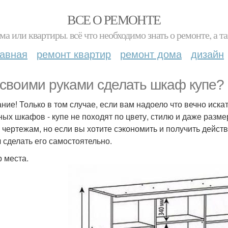
ВСЕ О РЕМОНТЕ
ма или квартиры. всё что необходимо знать о ремонте, а
лавная
ремонт квартир
ремонт дома
дизайн
 своими руками сделать шкаф купе?
ние! Только в том случае, если вам надоело что вечно иска
ных шкафов - купе не походят по цвету, стилю и даже разм
 чертежам, но если вы хотите сэкономить и получить действ
 сделать его самостоятельно.
 места.