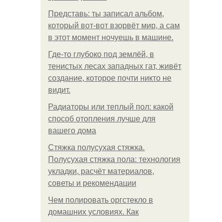
Представь: ты записал альбом,
который вот-вот взорвёт мир, а сам
в этот момент ночуешь в машине.
Где-то глубоко под землёй, в
тенистых лесах западных гат, живёт
создание, которое почти никто не
видит.
Радиаторы или теплый пол: какой
способ отопления лучше для
вашего дома
Стяжка полусухая стяжка.
Полусухая стяжка пола: технология
укладки, расчёт материалов,
советы и рекомендации
Чем полировать оргстекло в
домашних условиях. Как