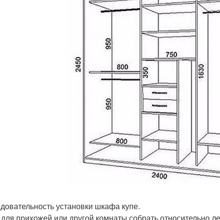
довательность установки шкафа купе.
для прихожей или другой комнаты собрать относительно ле