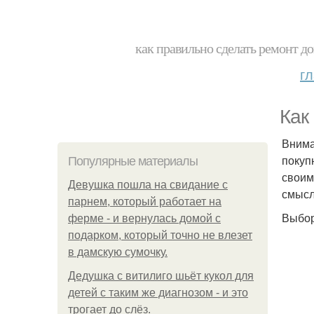
как правильно сделать ремонт до
г
Как
Внима
покуп
Популярные материалы
своим
Девушка пошла на свидание с
смысл
парнем, который работает на
Выбор
ферме - и вернулась домой с
подарком, который точно не влезет
в дамскую сумочку.
Дедушка с витилиго шьёт кукол для
детей с таким же диагнозом - и это
трогает до слёз.