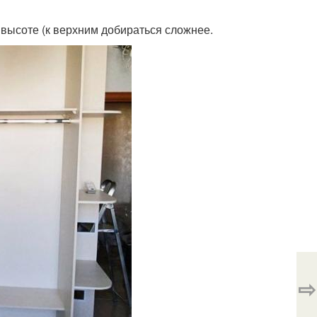
 высоте (к верхним добираться сложнее.
⇨