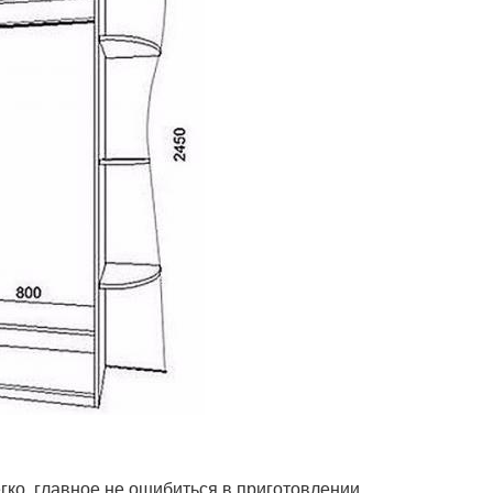
гко, главное не ошибиться в приготовлении