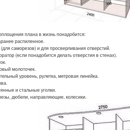
оплощения плана в жизнь понадобится:
аранее распиленное.
 (для саморезов) и для просверливания отверстий.
ратор (если понадобится делать отверстия в стенах).
ок.
овый молоточек.
тельный уровень, рулетка, метровая линейка.
пва.
янные и стальные уголки.
езы, дюбели, направляющие, колесики.