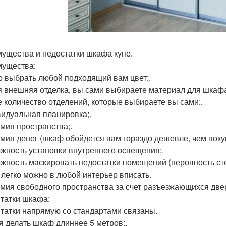
ущества и недостатки шкафа купе.
ущества:
 выбрать любой подходящий вам цвет;.
 внешняя отделка, вы сами выбираете материал для шкафа
 количество отделений, которые выбираете вы сами;.
идуальная планировка;.
мия пространства;.
мия денег (шкаф обойдется вам гораздо дешевле, чем покупн
жность установки внутреннего освещения;.
жность маскировать недостатки помещений (неровность стен
легко можно в любой интерьер вписать.
мия свободного пространства за счет разъезжающихся две
татки шкафа:
татки напрямую со стандартами связаны.
я делать шкаф длиннее 5 метров;.