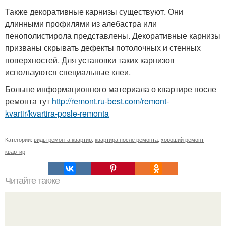
Также декоративные карнизы существуют. Они
длинными профилями из алебастра или
пенополистирола представлены. Декоративные карнизы
призваны скрывать дефекты потолочных и стенных
поверхностей. Для установки таких карнизов
используются специальные клеи.
Больше информационного материала о квартире после
ремонта тут
http://remont.ru-best.com/remont-
kvartir/kvartira-posle-remonta
Категории:
виды ремонта квартир
,
квартира после ремонта
,
хороший ремонт
квартир
Читайте также