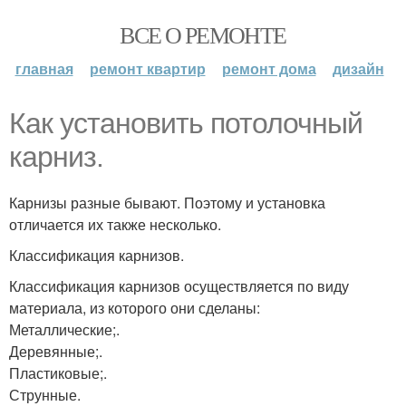
ВСЕ О РЕМОНТЕ
главная
ремонт квартир
ремонт дома
дизайн
Как установить потолочный
карниз.
Карнизы разные бывают. Поэтому и установка
отличается их также несколько.
Классификация карнизов.
Классификация карнизов осуществляется по виду
материала, из которого они сделаны:
Металлические;.
Деревянные;.
Пластиковые;.
Струнные.