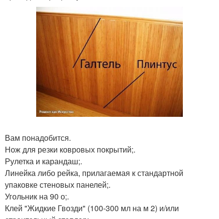
Вам понадобится.
Нож для резки ковровых покрытий;.
Рулетка и карандаш;.
Линейка либо рейка, прилагаемая к стандартной
упаковке стеновых панелей;.
Угольник на 90 о;.
Клей "Жидкие Гвозди" (100-300 мл на м 2) и/или