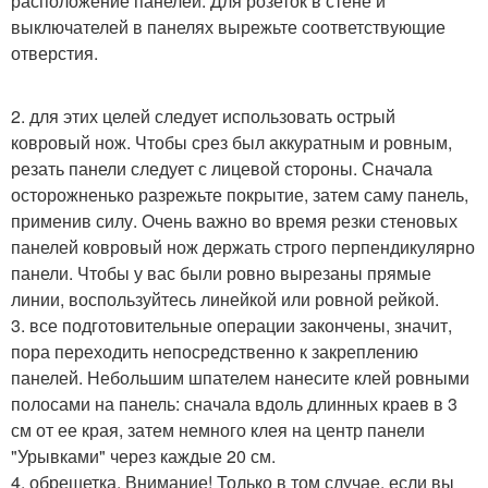
расположение панелей. Для розеток в стене и
выключателей в панелях вырежьте соответствующие
отверстия.
2. для этих целей следует использовать острый
ковровый нож. Чтобы срез был аккуратным и ровным,
резать панели следует с лицевой стороны. Сначала
осторожненько разрежьте покрытие, затем саму панель,
применив силу. Очень важно во время резки стеновых
панелей ковровый нож держать строго перпендикулярно
панели. Чтобы у вас были ровно вырезаны прямые
линии, воспользуйтесь линейкой или ровной рейкой.
3. все подготовительные операции закончены, значит,
пора переходить непосредственно к закреплению
панелей. Небольшим шпателем нанесите клей ровными
полосами на панель: сначала вдоль длинных краев в 3
см от ее края, затем немного клея на центр панели
"Урывками" через каждые 20 см.
4. обрешетка. Внимание! Только в том случае, если вы