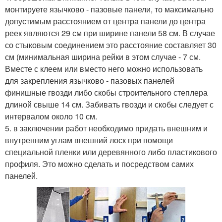
монтируете язычково - пазовые панели, то максимально
допустимым расстоянием от центра панели до центра
реек являются 29 см при ширине панели 58 см. В случае
со стыковым соединением это расстояние составляет 30
см (минимальная ширина рейки в этом случае - 7 см.
Вместе с клеем или вместо него можно использовать
для закрепления язычково - пазовых панелей
финишные гвозди либо скобы строительного степлера
длиной свыше 14 см. Забивать гвозди и скобы следует с
интервалом около 10 см.
5. в заключении работ необходимо придать внешним и
внутренним углам внешний лоск при помощи
специальной пленки или деревянного либо пластикового
профиля. Это можно сделать и посредством самих
панелей.