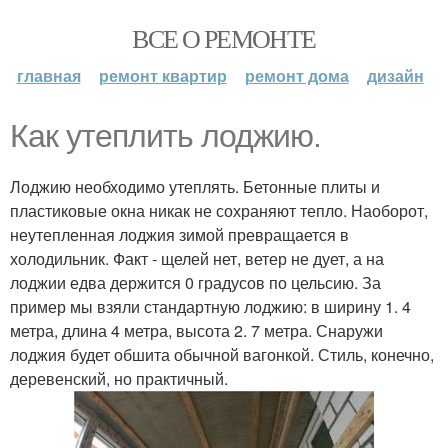
ВСЕ О РЕМОНТЕ
главная
ремонт квартир
ремонт дома
дизайн
Как утеплить лоджию.
Лоджию необходимо утеплять. Бетонные плиты и
пластиковые окна никак не сохраняют тепло. Наоборот,
неутепленная лоджия зимой превращается в
холодильник. Факт - щелей нет, ветер не дует, а на
лоджии едва держится 0 градусов по цельсию. За
пример мы взяли стандартную лоджию: в ширину 1. 4
метра, длина 4 метра, высота 2. 7 метра. Снаружи
лоджия будет обшита обычной вагонкой. Стиль, конечно,
деревенский, но практичный.