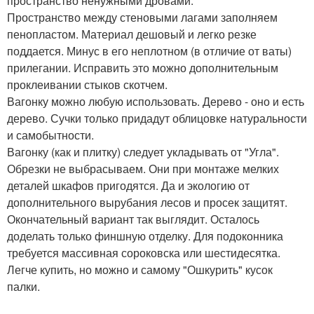
пространство ненужными дровами.
Пространство между стеновыми лагами заполняем
пенопластом. Материал дешовый и легко резке
поддается. Минус в его неплотном (в отличие от ваты)
прилегании. Исправить это можно дополнительным
проклеивании стыков скотчем.
Вагонку можно любую использовать. Дерево - оно и есть
дерево. Сучки только придадут облицовке натуральности
и самобытности.
Вагонку (как и плитку) следует укладывать от "Угла".
Обрезки не выбрасываем. Они при монтаже мелких
деталей шкафов пригодятся. Да и экологию от
дополнительного вырубания лесов и просек защитят.
Окончательный вариант так выглядит. Осталось
доделать только финшную отделку. Для подоконника
требуется массивная сороковска или шестидесятка.
Легче купить, но можно и самому "Ошкурить" кусок
палки.