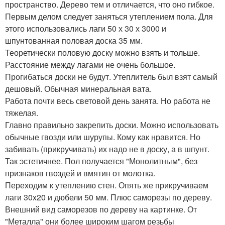
пространство. Дерево тем и отличается, что оно гибкое.
Первым делом следует заняться утеплением пола. Для
этого использовались лаги 50 х 30 х 3000 и
шпунтованная половая доска 35 мм.
Теоретически половую доску можно взять и тольше.
Расстояние между лагами не очень большое.
Прогибаться доски не будут. Утеплитель был взят самый
дешовый. Обычная минеральная вата.
Работа почти весь световой день занята. Но работа не
тяжелая.
Главно правильно закрепить доски. Можно использовать
обычные гвозди или шурупы. Кому как нравится. Но
забивать (прикручивать) их надо не в доску, а в шпунт.
Так эстетичнее. Пол получается "Монолитным", без
признаков гвоздей и вмятин от молотка.
Переходим к утеплению стен. Опять же прикручиваем
лаги 30x20 и дюбели 50 мм. Плюс саморезы по дереву.
Внешний вид саморезов по дереву на картинке. От
"Металла" они более широким шагом резьбы