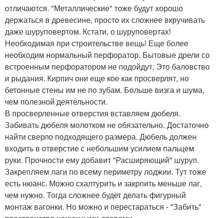
отличаются. "Металлические" тоже будут хорошо
держаться в древесине, просто их сложнее вкручивать
даже шуруповертом. Кстати, о шуруповертах!
Необходимая при строительстве вещь! Еще более
необходим нормальный перфоратор. Бытовые дрели со
встроенным перфоратором не подойдут. Это баловство
и рыдания. Кирпич они еще кое как просверлят, но
бетонные стены им не по зубам. Больше визга и шума,
чем полезной деятельности.
В просверленные отверстия вставляем дюбеля.
Забивать дюбеля молотком не обязательно. Достаточно
найти сверло подходящего размера. Дюбель должен
входить в отверстие с небольшим усилием пальцем
руки. Прочности ему добавит "Расширяющий" шуруп.
Закрепляем лаги по всему периметру лоджии. Тут тоже
есть нюанс. Можно схалтурить и закрпить меньше лаг,
чем нужно. Тогда сложнее будет делать фигурный
монтаж вагонки. Но можно и перестараться - "Забить"