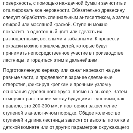
поверхность, с помощью наждачной бумаги зачистить и
отшлифовать все неровности. Обязательно древесину
следует обработать специальным антисептиком, а затем
олифой или масляной краской. Ступени можно
покрасить в однотонный цвет или сделать их
разноцветными, веселыми и забавными. К процессу
покраски можно привлечь детей, которые будут
принимать непосредственное участие в производстве
лестницы, и гордиться этим в дальнейшем.
Подготовленную веревку или канат нарезают на две
равные части, и продевают в заранее сделанные
отверстия, фиксируя крепким и прочным узлом у
основания деревянного бруса, прямо на выходе. Затем
отмеряют расстояние между будущими ступенями, как
правило, это 200-300 мм, и повторяют закрепление
ступеней в аналогичном порядке. Общее количество
ступеней и длина лестницы зависят от высоты потолка в
детской комнате или от других параметров окружающего