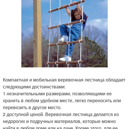
Компактная и мобильная веревочная лестница обладает
следующими достоинствами:
1 незначительными размерами, позволяющими ее
хранить в любом удобном месте, легко переносить или
перевозить в другое место.
2 доступной ценой. Веревочная лестница делается из
недорогих и подручных материалов, которые можно
найти в любом доме или на даче. Кроме этого, для ее