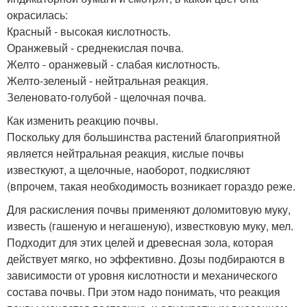
окрасилась:
Красный - высокая кислотность.
Оранжевый - среднекислая почва.
Желто - оранжевый - слабая кислотность.
Желто-зеленый - нейтральная реакция.
Зеленовато-голубой - щелочная почва.
Как изменить реакцию почвы.
Поскольку для большинства растений благоприятной
является нейтральная реакция, кислые почвы
известкуют, а щелочные, наоборот, подкисляют
(впрочем, такая необходимость возникает гораздо реже.
Для раскисления почвы применяют доломитовую муку,
известь (гашеную и негашеную), известковую муку, мел.
Подходит для этих целей и древесная зола, которая
действует мягко, но эффективно. Дозы подбираются в
зависимости от уровня кислотности и механического
состава почвы. При этом надо понимать, что реакция