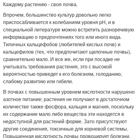
Каждому растению - своя почва.
Впрочем, большинство культур довольно легко
приспосабливается к колебаниям уровня pH, и в
специальной литературе можно встретить разноречивую
информацию о предпочтениях того или иного вида.
Типичных кальцефобов (любителей кислых почв) и
кальцефилов (тех, что предпочитают щелочные почвы),
сравнительно мало. И все же, если при посадке не
учитывать требования растения, это с высокой
вероятностью приведет к его болезням, голоданию,
слабому развитию или гибели.
В почвах с повышенным уровнем кислотности нарушено
азотное питание; растения не получают в достаточном
количестве также фосфора, кальция и магния, поскольку
их содержание мало либо вещества эти находятся в
недоступной для растений форме. Зато присутствуют
другие соединения, токсичные для корневой системы.
Повышенная кислотность почвы провоцирует болезни,