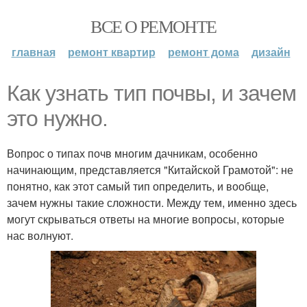
ВСЕ О РЕМОНТЕ
главная
ремонт квартир
ремонт дома
дизайн
Как узнать тип почвы, и зачем
это нужно.
Вопрос о типах почв многим дачникам, особенно
начинающим, представляется "Китайской Грамотой": не
понятно, как этот самый тип определить, и вообще,
зачем нужны такие сложности. Между тем, именно здесь
могут скрываться ответы на многие вопросы, которые
нас волнуют.