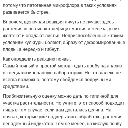
потому что патогенная микрофлора в таких условиях
развивается быстрее.
Впрочем, щелочная реакция ничуть не лучше: здесь
растения испытывают дефицит магния и железа, у них
желтеют и опадают листья. Неприспособленные к таким
условиям культуры болеют, образуют деформированные
плоды, а нередко и гибнут.
Как определить реакцию почвы.
Самый точный и простой метод - сдать пробу на анализ
в специализированную лабораторию. Но это далеко не
всегда возможно, поэтому обойдемся подручными
средствами.
Приблизительную оценку можно дать по типичной для
участка растительности. Но учтите: этот способ подходит
лишь в том случае, если вам досталась целина. На
почвах, которые уже подвергались обработке, растения -
ненадежный индикатор. Тем не менее, на кислую почву