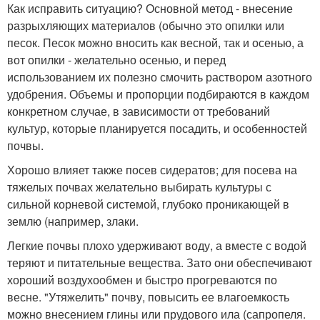
Как исправить ситуацию? Основной метод - внесение
разрыхляющих материалов (обычно это опилки или
песок. Песок можно вносить как весной, так и осенью, а
вот опилки - желательно осенью, и перед
использованием их полезно смочить раствором азотного
удобрения. Объемы и пропорции подбираются в каждом
конкретном случае, в зависимости от требований
культур, которые планируется посадить, и особенностей
почвы.
Хорошо влияет также посев сидератов; для посева на
тяжелых почвах желательно выбирать культуры с
сильной корневой системой, глубоко проникающей в
землю (например, злаки.
Легкие почвы плохо удерживают воду, а вместе с водой
теряют и питательные вещества. Зато они обеспечивают
хороший воздухообмен и быстро прогреваются по
весне. "Утяжелить" почву, повысить ее влагоемкость
можно внесением глины или прудового ила (сапропеля.