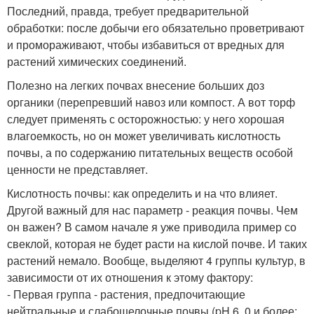
Последний, правда, требует предварительной
обработки: после добычи его обязательно проветривают
и промораживают, чтобы избавиться от вредных для
растений химических соединений.
Полезно на легких почвах внесение больших доз
органики (перепревший навоз или компост. А вот торф
следует применять с осторожностью: у него хорошая
влагоемкость, но он может увеличивать кислотность
почвы, а по содержанию питательных веществ особой
ценности не представляет.
Кислотность почвы: как определить и на что влияет.
Другой важный для нас параметр - реакция почвы. Чем
он важен? В самом начале я уже приводила пример со
свеклой, которая не будет расти на кислой почве. И таких
растений немало. Вообще, выделяют 4 группы культур, в
зависимости от их отношения к этому фактору:
- Первая группа - растения, предпочитающие
нейтральные и слабощелочные почвы (pH 6, 0 и более: