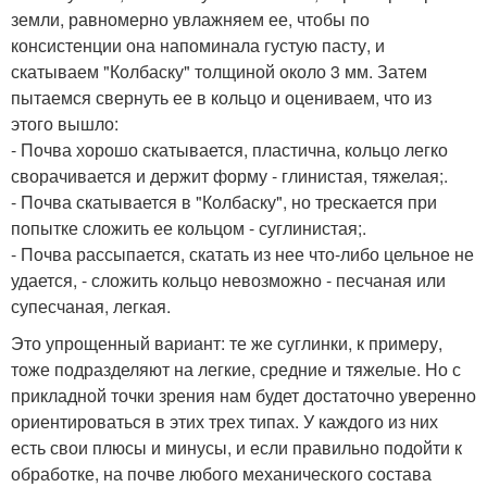
земли, равномерно увлажняем ее, чтобы по
консистенции она напоминала густую пасту, и
скатываем "Колбаску" толщиной около 3 мм. Затем
пытаемся свернуть ее в кольцо и оцениваем, что из
этого вышло:
- Почва хорошо скатывается, пластична, кольцо легко
сворачивается и держит форму - глинистая, тяжелая;.
- Почва скатывается в "Колбаску", но трескается при
попытке сложить ее кольцом - суглинистая;.
- Почва рассыпается, скатать из нее что-либо цельное не
удается, - сложить кольцо невозможно - песчаная или
супесчаная, легкая.
Это упрощенный вариант: те же суглинки, к примеру,
тоже подразделяют на легкие, средние и тяжелые. Но с
прикладной точки зрения нам будет достаточно уверенно
ориентироваться в этих трех типах. У каждого из них
есть свои плюсы и минусы, и если правильно подойти к
обработке, на почве любого механического состава