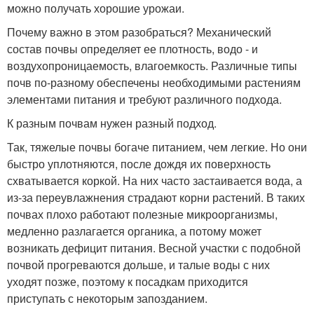
можно получать хорошие урожаи.
Почему важно в этом разобраться? Механический
состав почвы определяет ее плотность, водо - и
воздухопроницаемость, влагоемкость. Различные типы
почв по-разному обеспечены необходимыми растениям
элементами питания и требуют различного подхода.
К разным почвам нужен разный подход.
Так, тяжелые почвы богаче питанием, чем легкие. Но они
быстро уплотняются, после дождя их поверхность
схватывается коркой. На них часто застаивается вода, а
из-за переувлажнения страдают корни растений. В таких
почвах плохо работают полезные микроорганизмы,
медленно разлагается органика, а потому может
возникать дефицит питания. Весной участки с подобной
почвой прогреваются дольше, и талые воды с них
уходят позже, поэтому к посадкам приходится
приступать с некоторым запозданием.