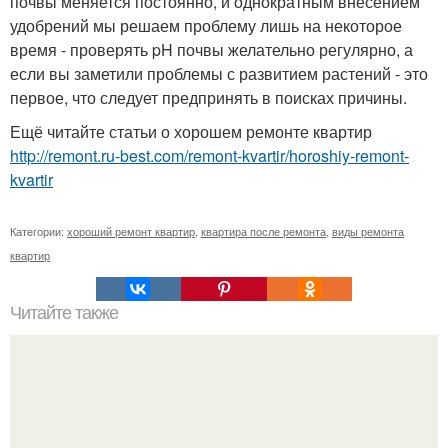
почвы меняется постоянно, и однократным внесением
удобрений мы решаем проблему лишь на некоторое
время - проверять pH почвы желательно регулярно, а
если вы заметили проблемы с развитием растений - это
первое, что следует предпринять в поисках причины.
Ещё читайте статьи о хорошем ремонте квартир
http://remont.ru-best.com/remont-kvartir/horoshiy-remont-
kvartir
Категории:
хороший ремонт квартир
,
квартира после ремонта
,
виды ремонта
квартир
Читайте также