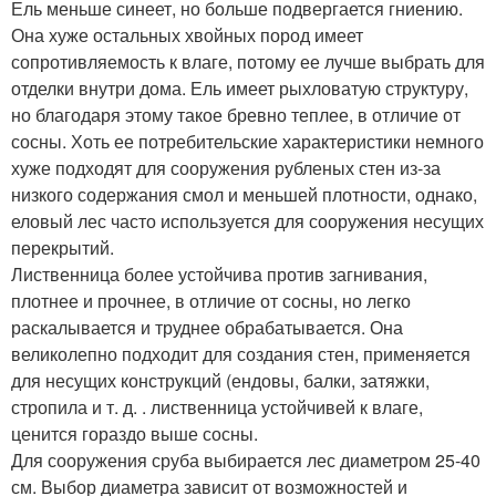
Ель меньше синеет, но больше подвергается гниению.
Она хуже остальных хвойных пород имеет
сопротивляемость к влаге, потому ее лучше выбрать для
отделки внутри дома. Ель имеет рыхловатую структуру,
но благодаря этому такое бревно теплее, в отличие от
сосны. Хоть ее потребительские характеристики немного
хуже подходят для сооружения рубленых стен из-за
низкого содержания смол и меньшей плотности, однако,
еловый лес часто используется для сооружения несущих
перекрытий.
Лиственница более устойчива против загнивания,
плотнее и прочнее, в отличие от сосны, но легко
раскалывается и труднее обрабатывается. Она
великолепно подходит для создания стен, применяется
для несущих конструкций (ендовы, балки, затяжки,
стропила и т. д. . лиственница устойчивей к влаге,
ценится гораздо выше сосны.
Для сооружения сруба выбирается лес диаметром 25-40
см. Выбор диаметра зависит от возможностей и