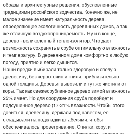
образы и архитектурные решения, обусловленные
традициями российского зодчества. Конечно же, не
малое значение имеет натуральность дерева,
определяющее экологичность деревянных домов, а так
же отличную воздухопроницаемость. Ну и в конце,
дерево - великолепный теплоизолятор. Что дает
возможность сохранять в срубе оптимальную влажность
и температуру. В деревянном доме комфортно в любую
погоду, приятно и легко дышится.
Наши предки выбирали только здоровую и спелую
древесину, без червоточин и гнили, приблизительно
одной толщины. Деревья вывозили и тут же чистили от
коры. Так как свежесрубленное дерево зимой влажность
25% имеет. Но для сооружения сруба подойдет и
подсушенное дерево (17-21% влажности. Чтобы этого
добиться, древесину, держали под навесом, ее
складывали на подкладки штабелями, чтобы
обеспечивалось проветривание. Опилки, кору, и
остальные отходы жгли, чтобы обезопасить дерево от