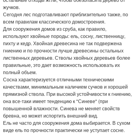
жучков.
Сегодня лес подготавливают приблизительно также, по
всем правилам классического домостроения.
Для сооружения домов из сруба, как правило,
используют хвойные породы: ель, сосну, лиственницу,
пихту и кедр. Хвойная древесина не так подвержена
гниению и по прочности лучше древесины остальных
лиственных деревьев. Стволы хвойных деревьев более
правильные, это дает возможность использовать их
полный объем.
Сосна характеризуется отличными техническими
качествами, минимальным наличием сучков и хорошей
прямизной ствола. При высокой устойчивости к гниению,
она все-таки имеет тенденцию к "Синеве" (при
повышенной влажности. Синева не меняет свойств
бревна, но может испортить внешний вид.
Ель не часто для сооружения дома выбирается. В сухом
виде ель по прочности практически не уступает сосне.