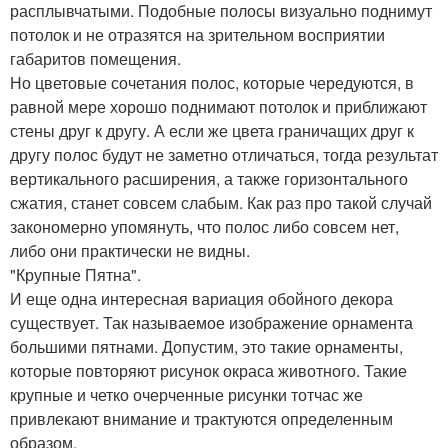
расплывчатыми. Подобные полосы визуально поднимут
потолок и не отразятся на зрительном восприятии
габаритов помещения.
Но цветовые сочетания полос, которые чередуются, в
равной мере хорошо поднимают потолок и приближают
стены друг к другу. А если же цвета граничащих друг к
другу полос будут не заметно отличаться, тогда результат
вертикального расширения, а также горизонтального
сжатия, станет совсем слабым. Как раз про такой случай
закономерно упомянуть, что полос либо совсем нет,
либо они практически не видны.
"Крупные Пятна".
И еще одна интересная вариация обойного декора
существует. Так называемое изображение орнамента
большими пятнами. Допустим, это такие орнаменты,
которые повторяют рисунок окраса животного. Такие
крупные и четко очерченные рисунки тотчас же
привлекают внимание и трактуются определенным
образом.