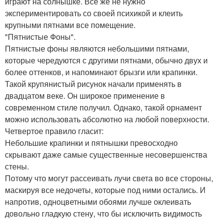
играют на солнышке. Все же не нужно
экспериментировать со своей психикой и клеить
крупными пятнами все помещение.
"Пятнистые Фоны".
Пятнистые фоны являются небольшими пятнами,
которые чередуются с другими пятнами, обычно двух и
более оттенков, и напоминают брызги или крапинки.
Такой крупянистый рисунок начали применять в
двадцатом веке. Он широкое применение в
современном стиле получил. Однако, такой орнамент
можно использовать абсолютно на любой поверхности.
Четвертое правило гласит:
Небольшие крапинки и пятнышки превосходно
скрывают даже самые существенные несовершенства
стены.
Потому что могут рассеивать лучи света во все стороны,
маскируя все недочеты, которые под ними остались. И
напротив, одноцветными обоями лучше оклеивать
довольно гладкую стену, что бы исключить видимость