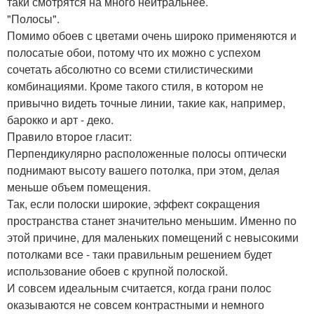
таки смотрятся на много нейтральнее.
"Полосы".
Помимо обоев с цветами очень широко применяются и
полосатые обои, потому что их можно с успехом
сочетать абсолютно со всеми стилистическими
комбинациями. Кроме такого стиля, в котором не
привычно видеть точные линии, такие как, например,
барокко и арт - деко.
Правило второе гласит:
Перпендикулярно расположенные полосы оптически
поднимают высоту вашего потолка, при этом, делая
меньше объем помещения.
Так, если полоски широкие, эффект сокращения
пространства станет значительно меньшим. Именно по
этой причине, для маленьких помещений с невысокими
потолками все - таки правильным решением будет
использование обоев с крупной полоской.
И совсем идеальным считается, когда грани полос
оказываются не совсем контрастными и немного