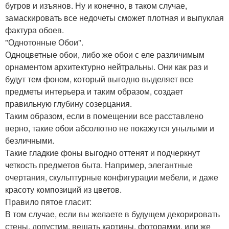
бугров и изъянов. Ну и конечно, в таком случае,
замаскировать все недочеты сможет плотная и выпуклая
фактура обоев.
"Однотонные Обои".
Одноцветные обои, либо же обои с еле различимым
орнаментом архитектурно нейтральны. Они как раз и
будут тем фоном, который выгодно выделяет все
предметы интерьера и таким образом, создает
правильную глубину созерцания.
Таким образом, если в помещении все расставлено
верно, такие обои абсолютно не покажутся унылыми и
безличными.
Такие гладкие фоны выгодно оттенят и подчеркнут
четкость предметов быта. Например, элегантные
очертания, скульптурные конфигурации мебели, и даже
красоту композиций из цветов.
Правило пятое гласит:
В том случае, если вы желаете в будущем декорировать
стены, допустим, вешать картины, фоторамки, или же