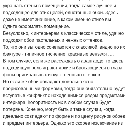
украшать стены в помещении, тогда самое лучшее и
подходящее для этих целей, однотонные обои. Здесь
даже не имеет значение, в каком именно стиле вы
будите оформлять помещение.
Безусловно, к интерьерам в классическом стиле, удачно
подходят обои пастельных и нежных оттенков.
То, что они выгодно сочетаются с классикой, видно по их
фактуре - типичное тиснение, красивые вензеля ….
В том случае, если же рассуждать о авангарде, то здесь
подходящую роль играют яркие и бросающиеся в глаза
фоны оригинальных искусственных оттенков.
Но если же обои обладают довольно ясно
прорисованными формами, тогда они обязательно будут
вступать в конфликт с находящимися рядом предметами
интерьера. Колоритность их в любом случае будет
потеряна. Конечно, могут быть и такие случаи, когда
идеально совпадают по форме и по цвету рисунок обоев
и предмет интерьера. Однако это скорее исключение из