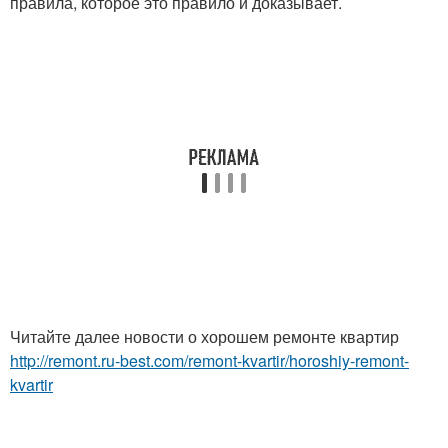
правила, которое это правило и доказывает.
Читайте далее новости о хорошем ремонте квартир
http://remont.ru-best.com/remont-kvartir/horoshiy-remont-
kvartir