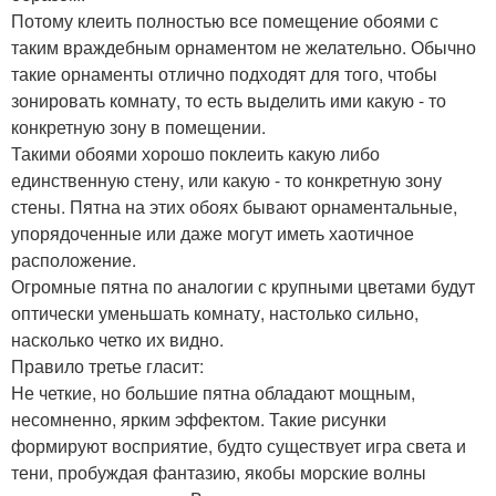
Потому клеить полностью все помещение обоями с
таким враждебным орнаментом не желательно. Обычно
такие орнаменты отлично подходят для того, чтобы
зонировать комнату, то есть выделить ими какую - то
конкретную зону в помещении.
Такими обоями хорошо поклеить какую либо
единственную стену, или какую - то конкретную зону
стены. Пятна на этих обоях бывают орнаментальные,
упорядоченные или даже могут иметь хаотичное
расположение.
Огромные пятна по аналогии с крупными цветами будут
оптически уменьшать комнату, настолько сильно,
насколько четко их видно.
Правило третье гласит:
Не четкие, но большие пятна обладают мощным,
несомненно, ярким эффектом. Такие рисунки
формируют восприятие, будто существует игра света и
тени, пробуждая фантазию, якобы морские волны