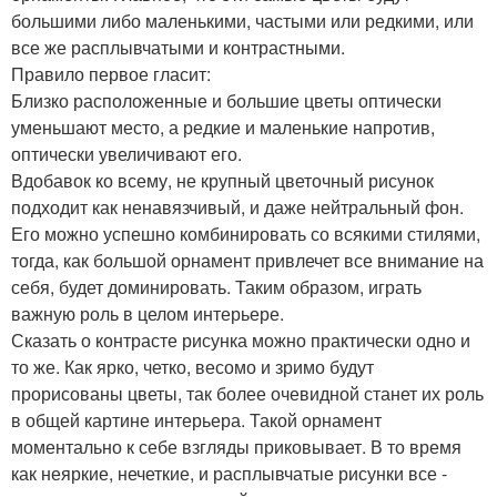
большими либо маленькими, частыми или редкими, или
все же расплывчатыми и контрастными.
Правило первое гласит:
Близко расположенные и большие цветы оптически
уменьшают место, а редкие и маленькие напротив,
оптически увеличивают его.
Вдобавок ко всему, не крупный цветочный рисунок
подходит как ненавязчивый, и даже нейтральный фон.
Его можно успешно комбинировать со всякими стилями,
тогда, как большой орнамент привлечет все внимание на
себя, будет доминировать. Таким образом, играть
важную роль в целом интерьере.
Сказать о контрасте рисунка можно практически одно и
то же. Как ярко, четко, весомо и зримо будут
прорисованы цветы, так более очевидной станет их роль
в общей картине интерьера. Такой орнамент
моментально к себе взгляды приковывает. В то время
как неяркие, нечеткие, и расплывчатые рисунки все -