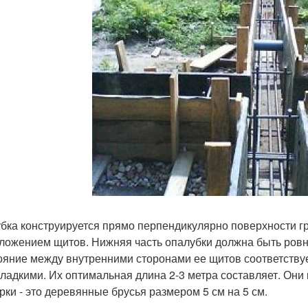
бка конструируется прямо перпендикулярно поверхности г
ложением щитов. Нижняя часть опалубки должна быть ровно
ояние между внутренними сторонами ее щитов соответств
гладкими. Их оптимальная длина 2-3 метра составляет. Они
рки - это деревянные брусья размером 5 см на 5 см.