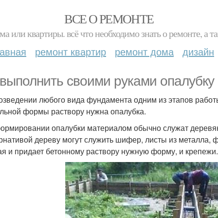
ВСЕ О РЕМОНТЕ
ма или квартиры. всё что необходимо знать о ремонте, а
лавная
ремонт квартир
ремонт дома
дизайн
 выполнить своими руками опалубку
озведении любого вида фундамента одним из этапов работы
льной формы раствору нужна опалубка.
ормировании опалубки материалом обычно служат деревянн
рнативой дереву могут служить шифер, листы из металла, ф
ая и придает бетонному раствору нужную форму, и крепежи.