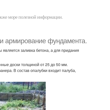
 также море полезной информации.
 и армирование фундамента.
 является заливка бетона, а для придания
ые доски толщиной от 25 до 50 мм.
анера. В состав опалубки входит палуба,