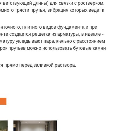
ответствующей длины) для связки с ростверком.
много трясти прутья, вибрация которых ведет к
нточного, плитного видов фундамента и при
те создается решетка из арматуры, в идеале -
арматуру укладывают параллельно с расстоянием
порок прутьев можно использовать бутовые камни
я прямо перед заливкой раствора.