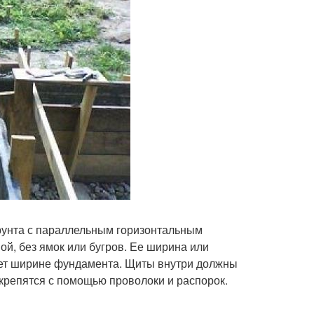
рунта с параллельным горизонтальным
й, без ямок или бугров. Ее ширина или
ует ширине фундамента. Щиты внутри должны
 крепятся с помощью проволоки и распорок.