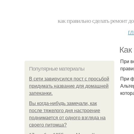
как правильно сделать ремонт до
г
Как
При в
прави
Популярные материалы
При ф
В сети завирусился пост с просьбой
Альте
придумать название для домашней
котор
запеканки.
Вы когда-нибудь замечали, как
после тяжелого дня настроение
поднимается от одного взгляда на
своего питомца?