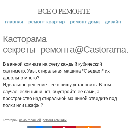
ВСЕ О РЕМОНТЕ
главная
ремонт квартир
ремонт дома
дизайн
Касторама
секреты_ремонта@Castorama
В ванной комнате на счету каждый кубический
сантиметр. Увы, стиральная машина "Съедает" их
довольно много?
Идеальное решение - ее в нишу установить. В том
случае, если ниши нет, обустройте ее сами, а
пространство над стиральной машиной отведите под
полки или шкафы?
Категории:
ремонт ванной
,
ремонт комнаты