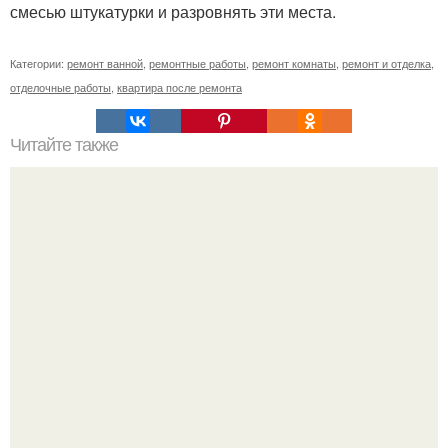
смесью штукатурки и разровнять эти места.
Категории:
ремонт ванной
,
ремонтные работы
,
ремонт комнаты
,
ремонт и отделка
,
отделочные работы
,
квартира после ремонта
Читайте также
Конденсат на пластиковых окнах.