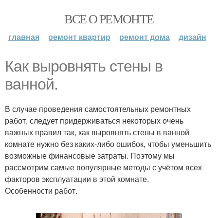
ВСЕ О РЕМОНТЕ
главная
ремонт квартир
ремонт дома
дизайн
Как выровнять стены в
ванной.
В случае проведения самостоятельных ремонтных
работ, следует придерживаться некоторых очень
важных правил так, как выровнять стены в ванной
комнате нужно без каких-либо ошибок, чтобы уменьшить
возможные финансовые затраты. Поэтому мы
рассмотрим самые популярные методы с учётом всех
факторов эксплуатации в этой комнате.
Особенности работ.