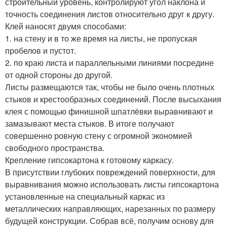
строительный уровень, контролируют угол наклона и
точность соединения листов относительно друг к другу.
Клей наносят двумя способами:
1. на стену и в то же время на листы, не пропуская
пробелов и пустот.
2. по краю листа и параллельными линиями посредине
от одной стороны до другой.
Листы размещаются так, чтобы не было очень плотных
стыков и крестообразных соединений. После высыхания
клея с помощью финишной шпатлёвки выравнивают и
замазывают места стыков. В итоге получают
совершенно ровную стену с огромной экономией
свободного пространства.
Крепление гипсокартона к готовому каркасу.
В присутствии глубоких повреждений поверхности, для
выравнивания можно использовать листы гипсокартона
установленные на специальный каркас из
металлических направляющих, нарезанных по размеру
будущей конструкции. Собрав всё, получим основу для