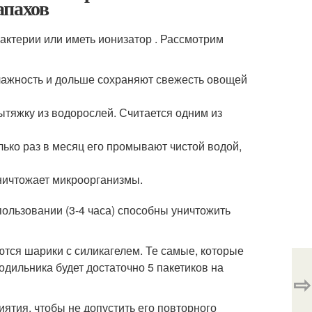
апахов
бактерии или иметь ионизатор . Рассмотрим
лажность и дольше сохраняют свежесть овощей
ытяжку из водорослей. Считается одним из
лько раз в месяц его промывают чистой водой,
уничтожает микроорганизмы.
ользовании (3-4 часа) способны уничтожить
тся шарики с силикагелем. Те самые, которые
одильника будет достаточно 5 пакетиков на
⇨
ятия, чтобы не допустить его повторного