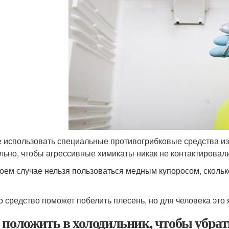
 использовать специальные противогрибковые средства из 
льно, чтобы агрессивные химикаты никак не контактировали
коем случае нельзя пользоваться медным купоросом, скольк
то средство поможет побелить плесень, но для человека это 
 положить в холодильник, чтобы убрать