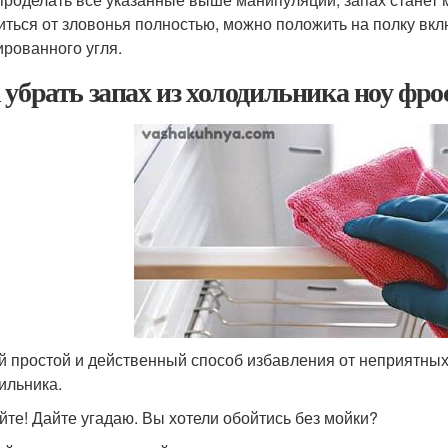
иться от зловонья полностью, можно положить на полку вкл
ированного угля.
 убрать запах из холодильника ноу фро
 простой и действенный способ избавления от неприятных
ильника.
йте! Дайте угадаю. Вы хотели обойтись без мойки?