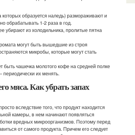
а которых образуется наледь) размораживают и
жно обрабатывать 1-2 раза в год.
ее убирают из холодильника, пролитые пятна
ромата могут быть вышедшие из строя
остраняются микробы, которые могут стать
т быть чашечка молотого кофе на средней полке
– периодически их менять.
го мяса. Как убрать запах
осто вследствие того, что продукт находится
льной камеры, в нем начинают появляться
аботки вредных микроорганизмов. Поэтому перед
авиться от самого продукта. Причем его следует