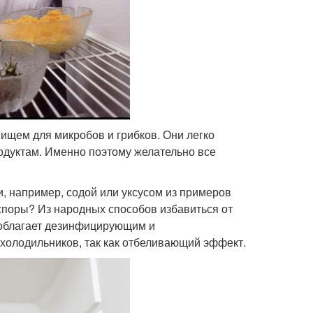
нищем для микробов и грибков. Они легко
одуктам. Именно поэтому желательно все
, например, содой или уксусом из примеров
 споры? Из народных способов избавиться от
 облагает дезинфицирующим и
холодильников, так как отбеливающий эффект.