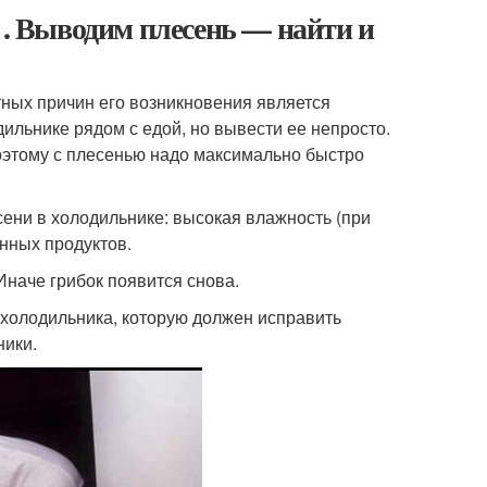
 . Выводим плесень — найти и
ятных причин его возникновения является
дильнике рядом с едой, но вывести ее непросто.
оэтому с плесенью надо максимально быстро
сени в холодильнике: высокая влажность (при
енных продуктов.
Иначе грибок появится снова.
холодильника, которую должен исправить
ники.