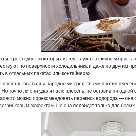
кты, срок годности которых истек, служат отличным приста
ествуют по поверхности холодильника и даже по другим пр
ть в отдельных пакетах или контейнерах.
 воспользоваться и народными средствами против плесени
 Но точно ли они удалят всю плесень, не оставив ни одной
напасти можно порекомендовать перекись водорода — она
вогрибковым эффектом. Но она подойдет только для белых 