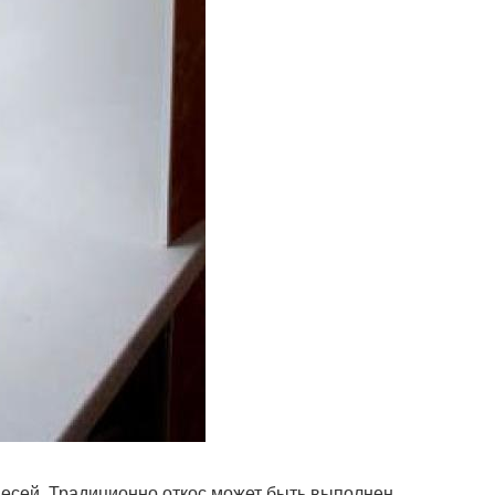
месей. Традиционно откос может быть выполнен