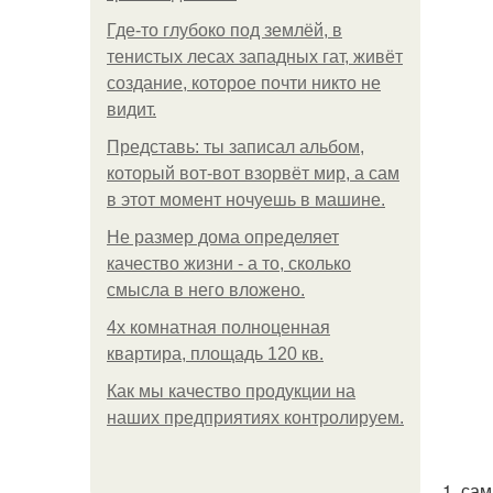
Где-то глубоко под землёй, в
тенистых лесах западных гат, живёт
создание, которое почти никто не
видит.
Представь: ты записал альбом,
который вот-вот взорвёт мир, а сам
в этот момент ночуешь в машине.
Не размер дома определяет
качество жизни - а то, сколько
смысла в него вложено.
4x комнатная полноценная
квартира, площадь 120 кв.
Как мы качество продукции на
наших предприятиях контролируем.
1. са