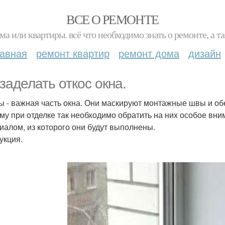
ВСЕ О РЕМОНТЕ
ма или квартиры. всё что необходимо знать о ремонте, а
лавная
ремонт квартир
ремонт дома
дизайн
 заделать откос окна.
ы - важная часть окна. Они маскируют монтажные швы и об
му при отделке так необходимо обратить на них особое вн
иалом, из которого они будут выполнены.
укция.