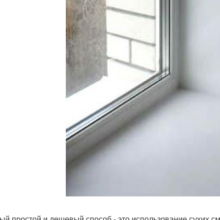
мый простой и дешевый способ - это использование сухих с