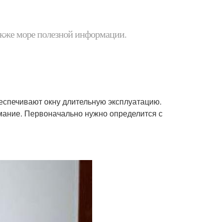
 также море полезной информации.
еспечивают окну длительную эксплуатацию.
имание. Первоначально нужно определится с