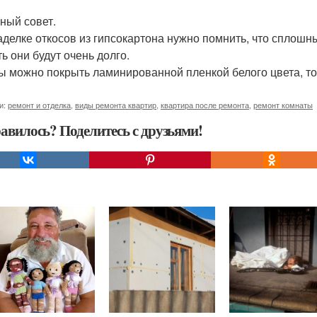
ный совет.
аделке откосов из гипсокартона нужно помнить, что сплошн
ь они будут очень долго.
ы можно покрыть ламинированной пленкой белого цвета, тогд
и:
ремонт и отделка
,
виды ремонта квартир
,
квартира после ремонта
,
ремонт комнаты
авилось? Поделитесь с друзьями!