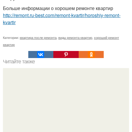
Больше информации о хорошем ремонте квартир
http://remont.ru-best.com/remont-kvartir/horoshiy-remont-
kvartir
Категории:
квартира после ремонта
,
виды ремонта квартир
,
хороший ремонт
квартир
Читайте также
Сухие смеси для пола.