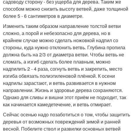
садоводу сторону - без ущерба для дерева. Таким же
способом можно снизить высоту ветвей, даже толщиной
более 5 - 6 сантиметров в диаметре.
Изменить таким образом направление толстой ветви
сложно, а порой и небезопасно для дерева, но в
крайнем случае можно сделать ножовкой надпил со
стороны, куда нужно отклонить ветвь. Глубина пропила
должна быть на 2/3 от диаметра ветви. Чтобы ветвь не
сломать, а изгиб сделать более плавным, можно
надпилить 2 - 4 раза, согнуть ветвь и закрепить, место
изгиба обвязать полиэтиленовой плёнкой. К осени
надпилы зарастают, и ветвь развивается в нужном
направлении. Жизнь и здоровье дерева сохраняются.
Однако для сливы и вишни этот приём не подходит, так
как начинается камедетечение, и ветвь отмирает.
Сейчас осенью надо позаботиться о том, чтобы защитить
деревья от возможных повреждений зимой и ранней
весной. Побелите ствол и развилки основных ветвей