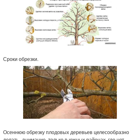
Сроки обрезки.
Осеннюю обрезку плодовых деревьев целесообразно
делать , внимание, только в южных районах, где нет