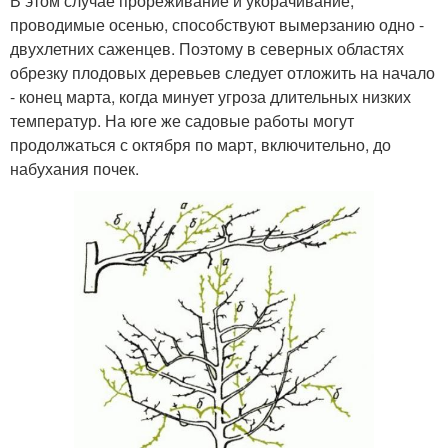
В этом случае прореживание и укорачивание,
проводимые осенью, способствуют вымерзанию одно -
двухлетних саженцев. Поэтому в северных областях
обрезку плодовых деревьев следует отложить на начало
- конец марта, когда минует угроза длительных низких
температур. На юге же садовые работы могут
продолжаться с октября по март, включительно, до
набухания почек.