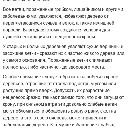
Все ветви, пораженные грибком, лишайником и другими
заболеваниями, удаляются, избавляют дерево от
переплетающихся сучьев и веток, а также излишней
поросли. Благодаря этому создаются условия для
лучшей вентиляции и освещенности кроны.
У старых и больных деревьев удаляют сухие вершины и
засохшие ветки - срезают их с частью живого дерева или
у самого основания. Пораженные ветки спиливают
полностью, либо частично - до здорового места.
Особое внимание следует обратить на побеги в кроне
деревьев, отросшие от ствола под острым углом или
растущие прямо вверх. Допускать их разрастание
нецелесообразно, так как помимо того, что они загущают
крону, при сильном ветре эти довольно слабые ветви
могут обломаться и образовать рваную рану, скол на
дереве, а это, в свою очередь, может привести к
заболеванию дерева. К тому же избавление слабых,