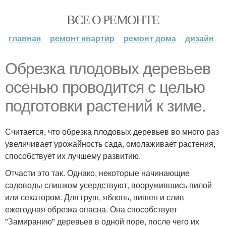
ВСЕ О РЕМОНТЕ
главная
ремонт квартир
ремонт дома
дизайн
Обрезка плодовых деревьев
осенью проводится с целью
подготовки растений к зиме.
Считается, что обрезка плодовых деревьев во много раз
увеличивает урожайность сада, омолаживает растения,
способствует их лучшему развитию.
Отчасти это так. Однако, некоторые начинающие
садоводы слишком усердствуют, вооружившись пилой
или секатором. Для груш, яблонь, вишен и слив
ежегодная обрезка опасна. Она способствует
"Замиранию" деревьев в одной поре, после чего их