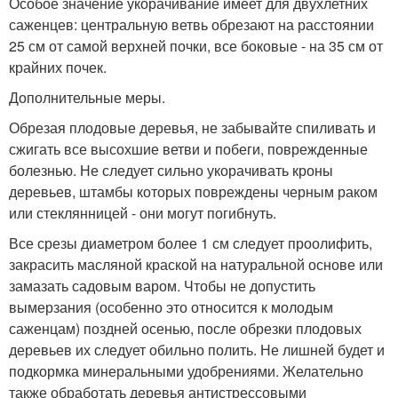
Особое значение укорачивание имеет для двухлетних
саженцев: центральную ветвь обрезают на расстоянии
25 см от самой верхней почки, все боковые - на 35 см от
крайних почек.
Дополнительные меры.
Обрезая плодовые деревья, не забывайте спиливать и
сжигать все высохшие ветви и побеги, поврежденные
болезнью. Не следует сильно укорачивать кроны
деревьев, штамбы которых повреждены черным раком
или стеклянницей - они могут погибнуть.
Все срезы диаметром более 1 см следует проолифить,
закрасить масляной краской на натуральной основе или
замазать садовым варом. Чтобы не допустить
вымерзания (особенно это относится к молодым
саженцам) поздней осенью, после обрезки плодовых
деревьев их следует обильно полить. Не лишней будет и
подкормка минеральными удобрениями. Желательно
также обработать деревья антистрессовыми