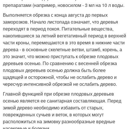
препаратами (например, новосилом - 3 мл на 10 л воды.
Выполняется обрезка с конца августа до первых
заморозков. Начало листопада означает, что деревья
переходят в период покоя. Питательные вещества,
накопившиеся за летний вегетативный период в верхней
части кроны, перемещаются в это время в нижние части
дерева - в основные скелетные ветви, штамб, корень, а
это значит, что можно приступать к обрезке плодовых
деревьев осенью. По сравнению с весенней обрезка
плодовых деревьев осенью должна быть более
щадящей и осторожной, чтобы не ослабить дерево и
чересчур интенсивной обрезкой не ослабить дерево.
Главной функцией при обрезке плодовых деревьев
осенью является ее санитарная составляющая. Перед
зимой дерево необходимо избавить от старых,
поврежденных сучьев и веток, в которых могут
расположиться на зимовку разнообразные вредные
насекомые и болезни.