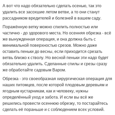
А вот что надо обязательно сделать осенью, так это
удалить все засохшие летом ветви, а то они станут
рассадником вредителей и болезней в вашем саду.
Поражённую ветку можно спилить полностью или
частично - до здорового места. Но осенняя обрезка - всё
же вынужденная операция, и она должна быть с
минимальной поверхностью срезов. Можно даже
оставить пеньки до весны, если приходится срезать
ветвь близко к стволу. Но весной пеньки эти надо будет
обязательно удалить. Сделанные спилы и срезы сразу
же обработайте садовым Варом.
Обрезка - это своеобразная хирургическая операция для
наших питомцев, после которой плодовым деревьям и
ягодным кустарникам, как и человеку, нужны
определённый уход и забота. И если вы всё же
решились провести осеннюю обрезку, то постарайтесь
сделать её пораньше и с соблюдением всех условий.