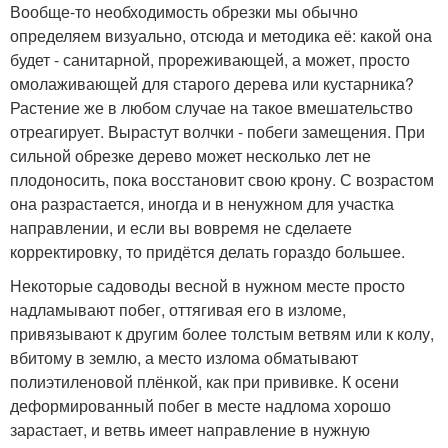
Вообще-то необходимость обрезки мы обычно
определяем визуально, отсюда и методика её: какой она
будет - санитарной, прореживающей, а может, просто
омолаживающей для старого дерева или кустарника?
Растение же в любом случае на такое вмешательство
отреагирует. Вырастут волчки - побеги замещения. При
сильной обрезке дерево может несколько лет не
плодоносить, пока восстановит свою крону. С возрастом
она разрастается, иногда и в ненужном для участка
направлении, и если вы вовремя не сделаете
корректировку, то придётся делать гораздо большее.
Некоторые садоводы весной в нужном месте просто
надламывают побег, оттягивая его в изломе,
привязывают к другим более толстым ветвям или к колу,
вбитому в землю, а место излома обматывают
полиэтиленовой плёнкой, как при прививке. К осени
деформированный побег в месте надлома хорошо
зарастает, и ветвь имеет направление в нужную