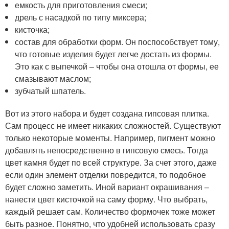
емкость для приготовления смеси;
дрель с насадкой по типу миксера;
кисточка;
состав для обработки форм. Он поспособствует тому,
что готовые изделия будет легче достать из формы.
Это как с выпечкой – чтобы она отошла от формы, ее
смазывают маслом;
зубчатый шпатель.
Вот из этого набора и будет создана гипсовая плитка.
Сам процесс не имеет никаких сложностей. Существуют
только некоторые моменты. Например, пигмент можно
добавлять непосредственно в гипсовую смесь. Тогда
цвет камня будет по всей структуре. За счет этого, даже
если один элемент отделки повредится, то подобное
будет сложно заметить. Иной вариант окрашивания –
нанести цвет кисточкой на саму форму. Что выбрать,
каждый решает сам. Количество формочек тоже может
быть разное. Понятно, что удобней использовать сразу