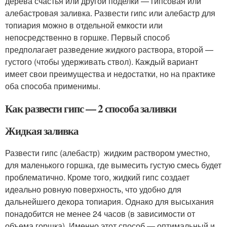
дерева счастья или другой поделки — гипсовая или
алебастровая заливка. Развести гипс или алебастр для
топиария можно в отдельной емкости или
непосредственно в горшке. Первый способ
предполагает разведение жидкого раствора, второй —
густого (чтобы удерживать ствол). Каждый вариант
имеет свои преимущества и недостатки, но на практике
оба способа применимы.
Как развести гипс — 2 способа заливки
Жидкая заливка
Развести гипс (алебастр) жидким раствором уместно,
для маленького горшка, где вымесить густую смесь будет
проблематично. Кроме того, жидкий гипс создает
идеально ровную поверхность, что удобно для
дальнейшего декора топиария. Однако для высыхания
понадобится не менее 24 часов (в зависимости от
объема горшка). Именно этот способ — оптимальный и