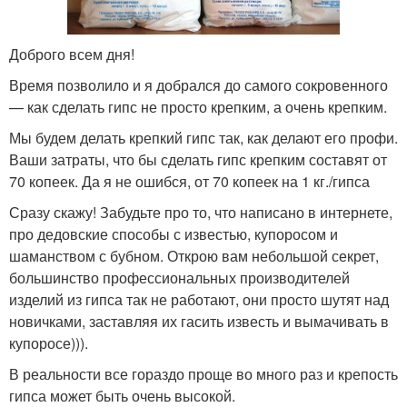
Доброго всем дня!
Время позволило и я добрался до самого сокровенного
— как сделать гипс не просто крепким, а очень крепким.
Мы будем делать крепкий гипс так, как делают его профи.
Ваши затраты, что бы сделать гипс крепким составят от
70 копеек. Да я не ошибся, от 70 копеек на 1 кг./гипса
Сразу скажу! Забудьте про то, что написано в интернете,
про дедовские способы с известью, купоросом и
шаманством с бубном. Открою вам небольшой секрет,
большинство профессиональных производителей
изделий из гипса так не работают, они просто шутят над
новичками, заставляя их гасить известь и вымачивать в
купоросе))).
В реальности все гораздо проще во много раз и крепость
гипса может быть очень высокой.