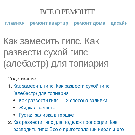
ВСЕ О РЕМОНТЕ
главная
ремонт квартир
ремонт дома
дизайн
Как замесить гипс. Как
развести сухой гипс
(алебастр) для топиария
Содержание
Как замесить гипс. Как развести сухой гипс
(алебастр) для топиария
Как развести гипс — 2 способа заливки
Жидкая заливка
Густая заливка в горшке
Как развести гипс для поделок пропорции. Как
разводить гипс: Все о приготовлении идеального