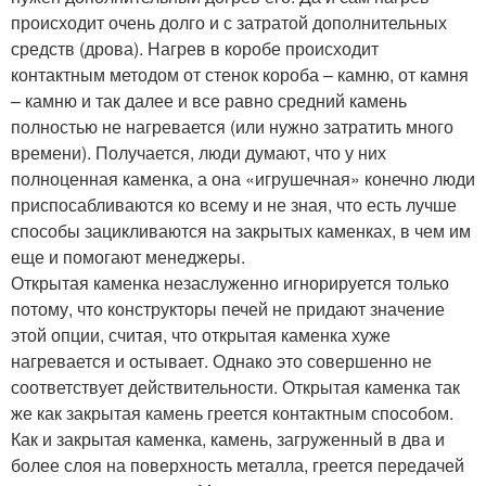
происходит очень долго и с затратой дополнительных
средств (дрова). Нагрев в коробе происходит
контактным методом от стенок короба – камню, от камня
– камню и так далее и все равно средний камень
полностью не нагревается (или нужно затратить много
времени). Получается, люди думают, что у них
полноценная каменка, а она «игрушечная» конечно люди
приспосабливаются ко всему и не зная, что есть лучше
способы зацикливаются на закрытых каменках, в чем им
еще и помогают менеджеры.
Открытая каменка незаслуженно игнорируется только
потому, что конструкторы печей не придают значение
этой опции, считая, что открытая каменка хуже
нагревается и остывает. Однако это совершенно не
соответствует действительности. Открытая каменка так
же как закрытая камень греется контактным способом.
Как и закрытая каменка, камень, загруженный в два и
более слоя на поверхность металла, греется передачей