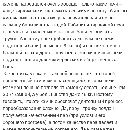
камень нагревается очень хорошо, только такие печи –
чаще кирпичные и эти печи маленькими не могут быть по
умолчанию, а отсюда их цена значительная и не по
карману большинства людей. Габариты кирпичной печи
огромные и в маленькие частные бани ее вписать
трудно. А к этому еще прибавить длительное время
подготовки бани ( не менее 6 часов) и соответственно
большой расход дров. Получается, что кирпичные печи
подходят только для коммерческих и общественных
бань.
Закрытая каменка в стальной печи чаще - это короб
наполненный камнями и находящийся в топке печи.
Размеры печи не позволяют каменку делать больше чем
30 кг камней, а у большинства даже 15 кг. Поэтому
говорить, что эти камни обеспечат длительный процесс
парообразования сложно. Да, пару - тройку поддач
получается качественный пар (при условии его
хорошего прогрева), а потом качество пара падает и
нужен дополнительный догрев его. Да и сам нагрев