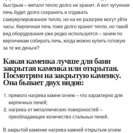
быстрым – металл тепло долго не хранит. А вот чугунная
печь будет долго сохранять и отдавать
саккумулированное тепло, но на ее разогрев могут уйти
часы. Кирпичная печь тоже долго хранит тепло, но такой
вид оборудования уже редко используется – зачем по
кирпичикам собирать печь, когда можно купить готовую
за те же деньги?
Какая каменка лучше для бани
закрытая каменка или открытая.
Посмотрим на закрытую каменку.
Она бывает двух видов:
прямого нагрева камня огнем – что характерно для
кирпичных печей;
нагрева от металлических поверхностей –
преобладающее количество стальных печей.
В закрытой каменке нагрева камней открытым огнем