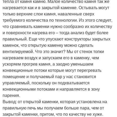
тепла от камня камню. Малое количество камня так же
нагревается как и в закрытой каменке. Остывать могут
только верхние слои камня, наваленные сверх
требуемого количества по технологии. Из этого следует,
что сравнивать каменки нужно сообразно их количеству
и поверхности нагрева его – тогда анализ будет более
правильный. Еще что упускают конструкторы закрытых
каменок, что открытую каменку можно сделать
вентилируемой. Что это значит? Мы от стенок топки
нагреваем воздух и запускаем его в каменку, чем
ускоряем прогрев камня, а заодно уменьшаем
конвекционные потоки которые могут перегревать
помещение и получаемый пар у нас становится
управляемый, поскольку он подхватывается
конвекционными потоками и направляется в зону
парения.
Вывод: от открытой каменки, которая установлена на
правильную печь мы получаем больше пара, чем от
закрытой каменки, притом, что по качеству не хуже.