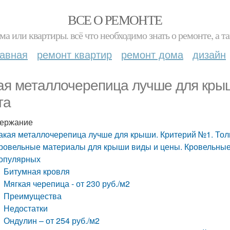
ВСЕ О РЕМОНТЕ
ма или квартиры. всё что необходимо знать о ремонте, а
лавная
ремонт квартир
ремонт дома
дизайн
ая металлочерепица лучше для кры
та
ержание
акая металлочерепица лучше для крыши. Критерий №1. То
ровельные материалы для крыши виды и цены. Кровельные
опулярных
Битумная кровля
Мягкая черепица - от 230 руб./м2
Преимущества
Недостатки
Ондулин – от 254 руб./м2