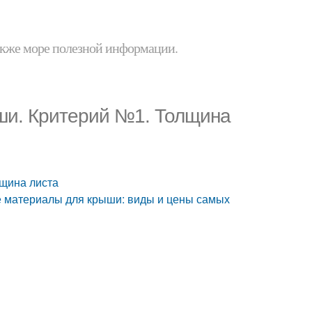
 также море полезной информации.
ши. Критерий №1. Толщина
лщина листа
 материалы для крыши: виды и цены самых