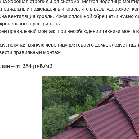
на хорошая стропильная система. Мягкая черепица монтир
специальный подкладочный ковер, что в разы удорожает ко
на вентиляция кровли. Из-за сплошной обрешетки нужно о
кровельного пространства;
ен правильный монтаж. при несоблюдении техники монтажа
му, покупая мягкую черепицу для своего дома, следует тща
вести правильный монтаж.
ин – от 254 руб./м2