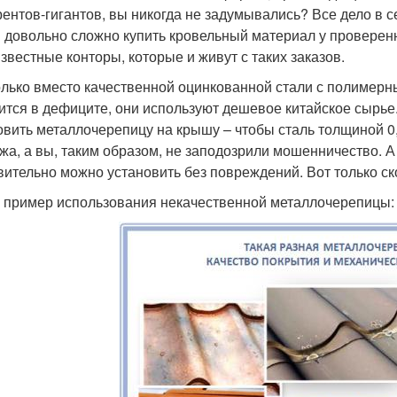
рентов-гигантов, вы никогда не задумывались? Все дело в с
 довольно сложно купить кровельный материал у проверен
звестные конторы, которые и живут с таких заказов.
олько вместо качественной оцинкованной стали с полимерн
ится в дефиците, они используют дешевое китайское сырье
овить металлочерепицу на крышу – чтобы сталь толщиной 0,
жа, а вы, таким образом, не заподозрили мошенничество. А
вительно можно установить без повреждений. Вот только с
 пример использования некачественной металлочерепицы: