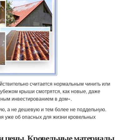
действительно считается нормальным чинить или
 рубежом крыши смотрятся, как новые, даже
ажным инвестированием в дом».
ю, а не дешевую и тем более не поддельную.
оря уже об опасных для жизни кровельных
и цены. Кровельные материалы