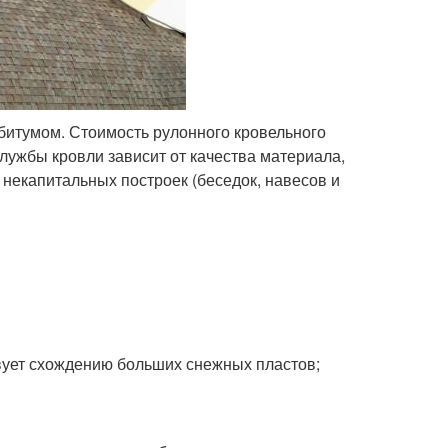
битумом. Стоимость рулонного кровельного
службы кровли зависит от качества материала,
 некапитальных построек (беседок, навесов и
вует схождению больших снежных пластов;