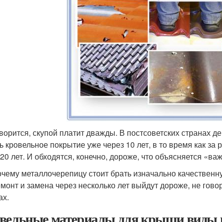
оворится, скупой платит дважды. В постсоветских странах 
ь кровельное покрытие уже через 10 лет, в то время как за
 20 лет. И обходятся, конечно, дороже, что объясняется «в
очему металлочерепицу стоит брать изначально качественну
ремонт и замена через несколько лет выйдут дороже, не гов
ах.
вельные материалы для крыши виды 