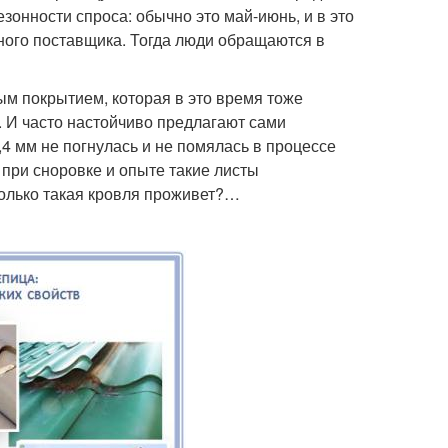
езонности спроса: обычно это май-июнь, и в это
ного поставщика. Тогда люди обращаются в
ым покрытием, которая в это время тоже
. И часто настойчиво предлагают сами
4 мм не погнулась и не помялась в процессе
 при сноровке и опыте такие листы
колько такая кровля проживет?…