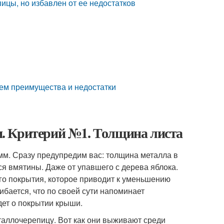
цы, но избавлен от ее недостатков
чем преимущества и недостатки
. Критерий №1. Толщина листа
мм. Сразу предупредим вас: толщина металла в
ся вмятины. Даже от упавшего с дерева яблока.
го покрытия, которое приводит к уменьшению
ибается, что по своей сути напоминает
идет о покрытии крыши.
таллочерепицу. Вот как они выживают среди