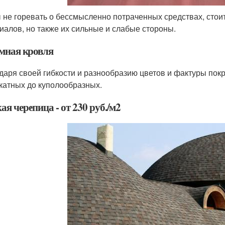
 не горевать о бессмысленно потраченных средствах, стоит
иалов, но также их сильные и слабые стороны.
мная кровля
даря своей гибкости и разнообразию цветов и фактуры пок
катных до куполообразных.
я черепица - от 230 руб./м2