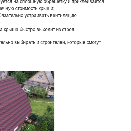
уется на сплошную обрешетку и приклеивается
нечную стоимость крыши;
бязательно устраивать вентиляцию
 крыша быстро выходит из строя.
тельно выбирать и строителей, которые смогут