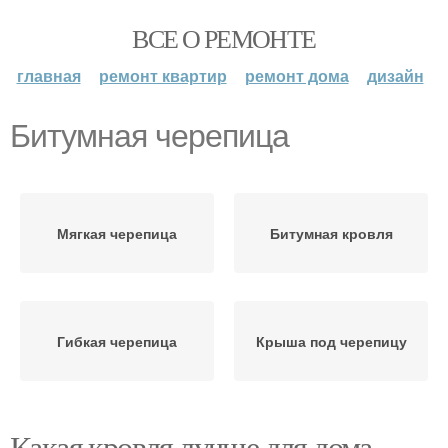
ВСЕ О РЕМОНТЕ
главная
ремонт квартир
ремонт дома
дизайн
Битумная черепица
Мягкая черепица
Битумная кровля
Гибкая черепица
Крыша под черепицу
Какая кровля лучше для дома.