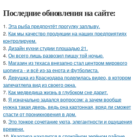
Последние обновления на сайте:
1.
Эта рыба предпочтёт прогулку заплыву.
2.
Как мы качество продукции на наших предприятиях
контролируем.
3.
Дизайн кухни студии площадью 21.
4.
Он всего лишь развозил пиццу той ночью.
5.
Магазин из техаса внезапно стал центром мирового
шопинга - и всё из-за енота и футболиста.
6.
Девушка из Краснодара поделилась видео, в котором
запечатлела вид из своего окна.
7.
Как медведица жизнь в глубоком сне дарит.
8.
Я изначально задался вопросом: а зачем вообще
нужна такая дверь, ведь она картонная, вряд ли сможет
спасти от проникновения в дом.
9.
Это тонкое сочетание уюта, элегантности и ощущения
времени.
10.
Квартира находится в спокойном зелёном районе,