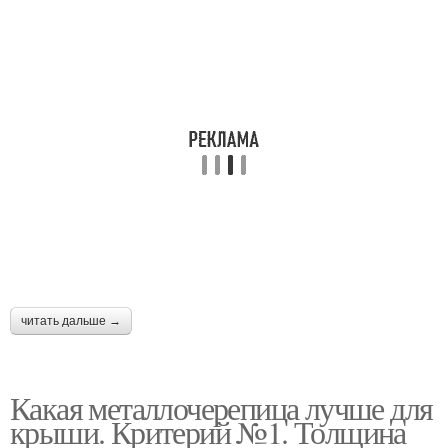
читать дальше →
Какая металлочерепица лучше для
крыши. Критерий №1. Толщина