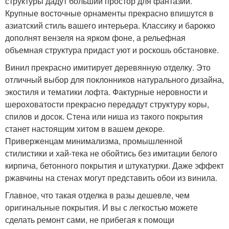
структуры дадут больший простор для фантазии.
Крупные восточные орнаменты прекрасно впишутся в
азиатский стиль вашего интерьера. Классику и барокко
дополнят вензеля на ярком фоне, а рельефная
объемная структура придаст уют и роскошь обстановке.
Винил прекрасно имитирует деревянную отделку. Это
отличный выбор для поклонников натурального дизайна,
экостиля и тематики лофта. Фактурные неровности и
шероховатости прекрасно передадут структуру коры,
спилов и досок. Стена или ниша из такого покрытия
станет настоящим хитом в вашем декоре.
Приверженцам минимализма, промышленной
стилистики и хай-тека не обойтись без имитации белого
кирпича, бетонного покрытия и штукатурки. Даже эффект
ржавчины на стенах могут представить обои из винила.
Главное, что такая отделка в разы дешевле, чем
оригинальные покрытия. И вы с легкостью можете
сделать ремонт сами, не прибегая к помощи