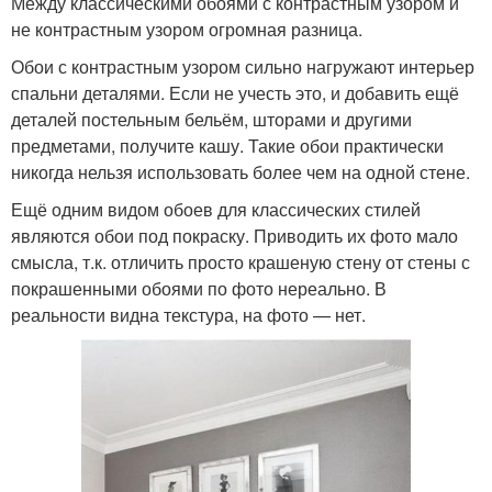
Между классическими обоями с контрастным узором и
не контрастным узором огромная разница.
Обои с контрастным узором сильно нагружают интерьер
спальни деталями. Если не учесть это, и добавить ещё
деталей постельным бельём, шторами и другими
предметами, получите кашу. Такие обои практически
никогда нельзя использовать более чем на одной стене.
Ещё одним видом обоев для классических стилей
являются обои под покраску. Приводить их фото мало
смысла, т.к. отличить просто крашеную стену от стены с
покрашенными обоями по фото нереально. В
реальности видна текстура, на фото — нет.