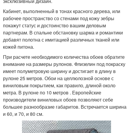
эксклюзивный дизайн.
Кабинет, выполненный в тонах красного дерева, или
рабочее пространство со стенами под кожу зебры
покажут статус и достоинство вашим деловым
партнерам. В спальне обстановку шарма и романтики
добавят полотна с имитацией различных тканей или
кожей питона.
При расчете необходимого количества обоев обратите
внимание на размеры рулонов. Флизелин под покраску
имеет полуметровую ширину и достигает в длину в
рулоне 25 метров. Обои на целлюлозной основе с
виниловым покрытием, как правило, длиной около
метра. В рулоне по 10 метров . Европейские
производители виниловых обоев позволяют себе
большее разнообразие габаритов. Встречается ширина
и 60, и 70, и 80 см.