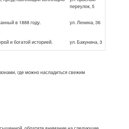
переулок, 5
анный в 1888 году.
ул. Ленина, 36
рой и богатой историей.
ул. Бакунина, 3
зонами, где можно насладиться свежим
асыщенной, обратите внимание на следующие