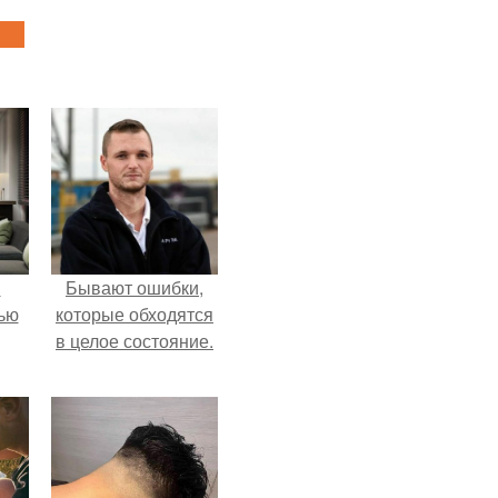
и
Бывают ошибки,
ью
которые обходятся
в целое состояние.