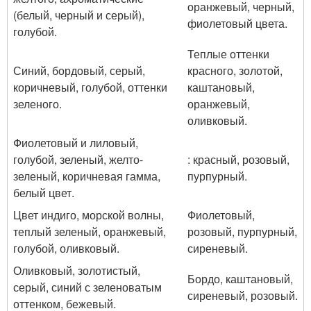
оранжевый, черный,
(белый, черный и серый),
фиолетовый цвета.
голубой.
Теплые оттенки
Синий, бордовый, серый,
красного, золотой,
коричневый, голубой, оттенки
каштановый,
зеленого.
оранжевый,
оливковый.
Фиолетовый и лиловый,
голубой, зеленый, желто-
: красный, розовый,
зеленый, коричневая гамма,
пурпурный.
белый цвет.
Цвет индиго, морской волны,
Фиолетовый,
теплый зеленый, оранжевый,
розовый, пурпурный,
голубой, оливковый.
сиреневый.
Оливковый, золотистый,
Бордо, каштановый,
серый, синий с зеленоватым
сиреневый, розовый.
оттенком, бежевый.