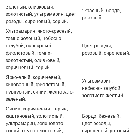
Зеленый, оливковый,
: красный, бордо,
золотистый, ультрамарин, цвет
розовый.
резеды, сиреневый, серый.
Ультрамарин, чисто-красный,
темно-зеленый, небесно-
голубой, пурпурный,
Цвет резеды,
фиолетовый, темно-
розовый, сиреневый.
золотистый, оливковый,
коричневый, серый.
Ярко-алый, коричневый,
Ультрамарин,
киноварный, фиолетовый,
небесно-голубой,
пурпурный, синий, желтовато-
золотисто-желтый.
зеленый.
Синий, коричневый, серый,
каштановый, золотистый,
Бордо, бежевый,
ультрамарин, зеленовато-
цвет резеды,
синий, темно-оливковый,
сиреневый, розовый.