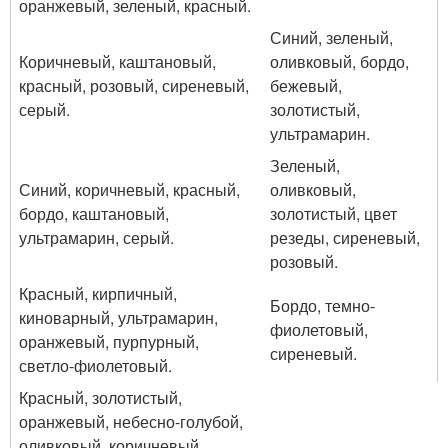
оранжевый, зеленый, красный.
Синий, зеленый,
Коричневый, каштановый,
оливковый, бордо,
красный, розовый, сиреневый,
бежевый,
серый.
золотистый,
ультрамарин.
Зеленый,
Синий, коричневый, красный,
оливковый,
бордо, каштановый,
золотистый, цвет
ультрамарин, серый.
резеды, сиреневый,
розовый.
Красный, кирпичный,
Бордо, темно-
киноварный, ультрамарин,
фиолетовый,
оранжевый, пурпурный,
сиреневый.
светло-фиолетовый.
Красный, золотистый,
оранжевый, небесно-голубой,
оливковый, коричневый,