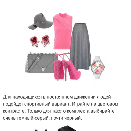
Для находящихся в постоянном движении людей
подойдет спортивный вариант. Играйте на цветовом
контрасте. Только для такого комплекта выбирайте
очень темный-серый, почти черный.