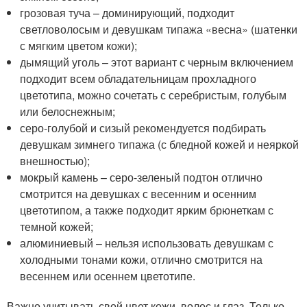
грозовая туча – доминирующий, подходит
светловолосым и девушкам типажа «весна» (шатенки
с мягким цветом кожи);
дымящий уголь – этот вариант с черным включением
подходит всем обладательницам прохладного
цветотипа, можно сочетать с серебристым, голубым
или белоснежным;
серо-голубой и сизый рекомендуется подбирать
девушкам зимнего типажа (с бледной кожей и неяркой
внешностью);
мокрый камень – серо-зеленый подтон отлично
смотрится на девушках с весенним и осенним
цветотипом, а также подходит ярким брюнеткам с
темной кожей;
алюминиевый – нельзя использовать девушкам с
холодными тонами кожи, отлично смотрится на
весеннем или осеннем цветотипе.
Важно учитывать свой цвет кожи, волос и глаз. Только