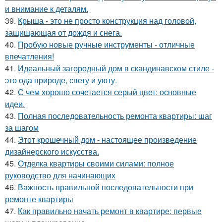
и внимание к деталям.
39.
Крыша - это не просто конструкция над головой,
защищающая от дождя и снега.
40.
Пробую новые ручные инструменты - отличные
впечатления!
41.
Идеальный загородный дом в скандинавском стиле -
это ода природе, свету и уюту.
42.
С чем хорошо сочетается серый цвет: основные
идеи.
43.
Полная последовательность ремонта квартиры: шаг
за шагом
44.
Этот крошечный дом - настоящее произведение
дизайнерского искусства.
45.
Отделка квартиры своими силами: полное
руководство для начинающих
46.
Важность правильной последовательности при
ремонте квартиры
47.
Как правильно начать ремонт в квартире: первые