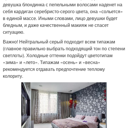
девушка блондинка с пепельными волосами наденет на
себя кардиган серебристо-серого цвета, она «сольется»
в единой массе. Иными словами, лицо девушки будет
бледным, и даже качественный макияж не спасет
ситуацию.
Важно! Нейтральный серый подходит всем типажам
(главное правильно выбрать подходящий тон по степени
светлоты). Холодные оттенки подойдут цветотипам
«зима» и «лето». Типажам «осень» и «весна»
рекомендуется отдавать предпочтение теплому
колориту.