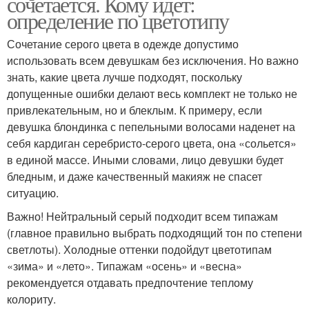
сочетается. Кому идет:
определение по цветотипу
Сочетание серого цвета в одежде допустимо
использовать всем девушкам без исключения. Но важно
знать, какие цвета лучше подходят, поскольку
допущенные ошибки делают весь комплект не только не
привлекательным, но и блеклым. К примеру, если
девушка блондинка с пепельными волосами наденет на
себя кардиган серебристо-серого цвета, она «сольется»
в единой массе. Иными словами, лицо девушки будет
бледным, и даже качественный макияж не спасет
ситуацию.
Важно! Нейтральный серый подходит всем типажам
(главное правильно выбрать подходящий тон по степени
светлоты). Холодные оттенки подойдут цветотипам
«зима» и «лето». Типажам «осень» и «весна»
рекомендуется отдавать предпочтение теплому
колориту.