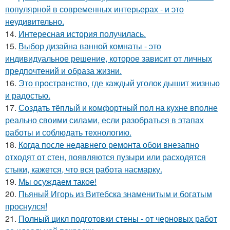
популярной в современных интерьерах - и это
неудивительно.
14.
Интересная история получилась.
15.
Выбор дизайна ванной комнаты - это
индивидуальное решение, которое зависит от личных
предпочтений и образа жизни.
16.
Это пространство, где каждый уголок дышит жизнью
и радостью.
17.
Создать тёплый и комфортный пол на кухне вполне
реально своими силами, если разобраться в этапах
работы и соблюдать технологию.
18.
Когда после недавнего ремонта обои внезапно
отходят от стен, появляются пузыри или расходятся
стыки, кажется, что вся работа насмарку.
19.
Мы осуждаем такое!
20.
Пьяный Игорь из Витебска знаменитым и богатым
проснулся!
21.
Полный цикл подготовки стены - от черновых работ