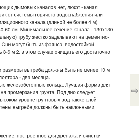
вующих дымовых каналов нет, люфт - канал
вик от системы горячего водоснабжения или
ляционного канала (длиной не более 4 м)
0-60 см. Минимальное сечение канала - 130x130
вальную) трубу жестко заделывают на цементно-
 Они могут быть из фаянса, водостойкой
-6 м 2. в этом случае очищать его достаточно
то размеры выгреба должны быть не менее 10 м
полтора - два месяца.
вые железобетонные кольца. Лучшая форма для
⇨
ня промерзания грунта. Под дно следует
высоком уровне грунтовых вод также слой
 стены выгреба должны быть наклонными,
жение, построенное для дренажа и очистки