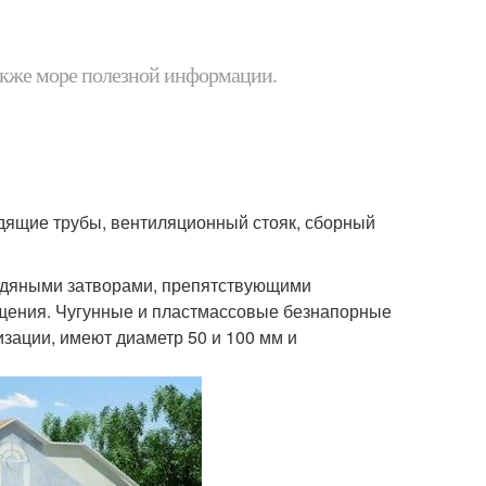
 также море полезной информации.
ящие трубы, вентиляционный стояк, сборный
водяными затворами, препятствующими
ещения. Чугунные и пластмассовые безнапорные
зации, имеют диаметр 50 и 100 мм и