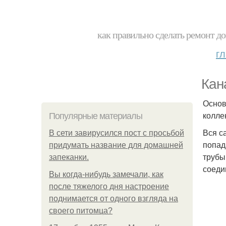
как правильно сделать ремонт до
г
Кан
Основ
колле
Популярные материалы
Вся с
В сети завирусился пост с просьбой
попад
придумать название для домашней
трубы
запеканки.
соеди
Вы когда-нибудь замечали, как
после тяжелого дня настроение
поднимается от одного взгляда на
своего питомца?