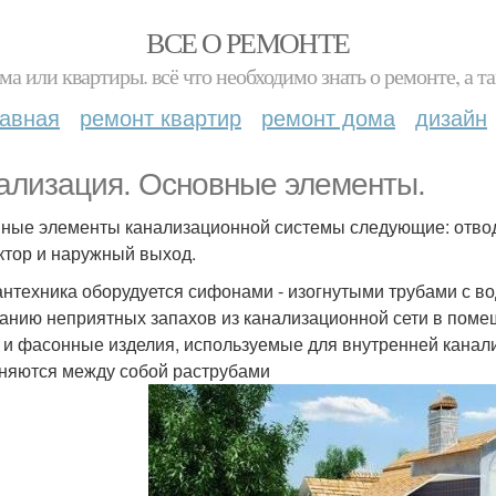
ВСЕ О РЕМОНТЕ
ма или квартиры. всё что необходимо знать о ремонте, а
лавная
ремонт квартир
ремонт дома
дизайн
ализация. Основные элементы.
ные элементы канализационной системы следующие: отвод
ктор и наружный выход.
антехника оборудуется сифонами - изогнутыми трубами с 
анию неприятных запахов из канализационной сети в пом
 и фасонные изделия, используемые для внутренней канали
няются между собой раструбами