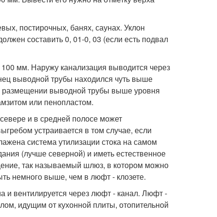
вых, постирочных, банях, саунах. Уклон
олжен составить 0, 01-0, 03 (если есть подвал
- 100 мм. Наружу канализация выводится через
онец выводной трубы находился чуть выше
ри размещении выводной трубы выше уровня
амзитом или пенопластом.
а севере и в средней полосе может
 выгребом устраивается в том случае, если
ажена система утилизации стока на самом
дания (лучше северной) и иметь естественное
ение, так называемый шлюз, в котором можно
ть немного выше, чем в люфт - клозете.
 и вентилируется через люфт - канал. Люфт -
лом, идущим от кухонной плиты, отопительной