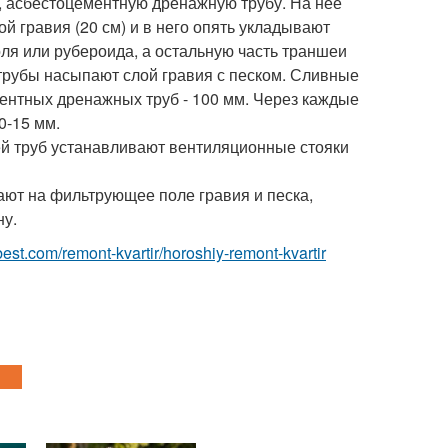
, асбестоцементную дренажную трубу. На нее
й гравия (20 см) и в него опять укладывают
ля или рубероида, а остальную часть траншеи
трубы насыпают слой гравия с песком. Сливные
ентных дренажных труб - 100 мм. Через каждые
0-15 мм.
ей труб устанавливают вентиляционные стояки
ают на фильтрующее поле гравия и песка,
ну.
-best.com/remont-kvartir/horoshiy-remont-kvartir