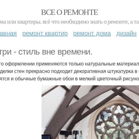
ВСЕ О РЕМОНТЕ
ма или квартиры. всё что необходимо знать о ремонте, а
лавная
ремонт квартир
ремонт дома
дизайн
три - стиль вне времени.
го оформлении применяются только натуральные материалы,
тделки стен прекрасно подходит декоративная штукатурка в
ятся и обычные бумажные обои в мелкий цветочный рисуно