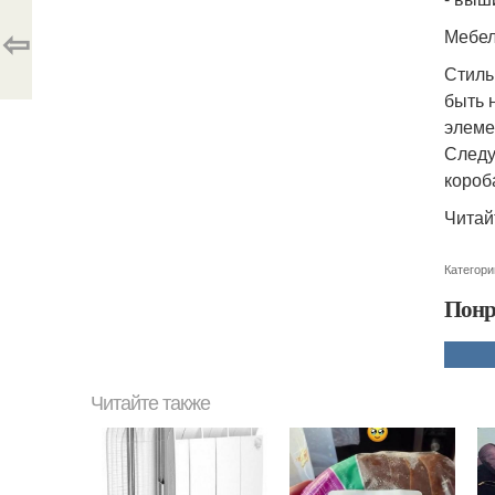
⇦
Мебел
Стиль
быть 
элеме
Следу
короб
Читай
Категори
Понр
Читайте также