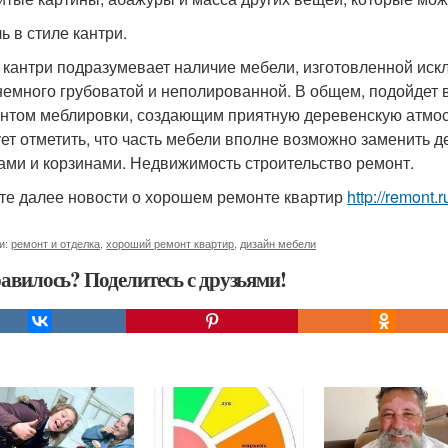
ь в стиле кантри.
 кантри подразумевает наличие мебели, изготовленной искл
немного грубоватой и неполированной. В общем, подойдет 
нтом меблировки, создающим приятную деревенскую атмосфе
ет отметить, что часть мебели вполне возможно заменить
ами и корзинами. Недвижимость строительство ремонт.
те далее новости о хорошем ремонте квартир
http://remont.
и:
ремонт и отделка
,
хороший ремонт квартир
,
дизайн мебели
авилось? Поделитесь с друзьями!