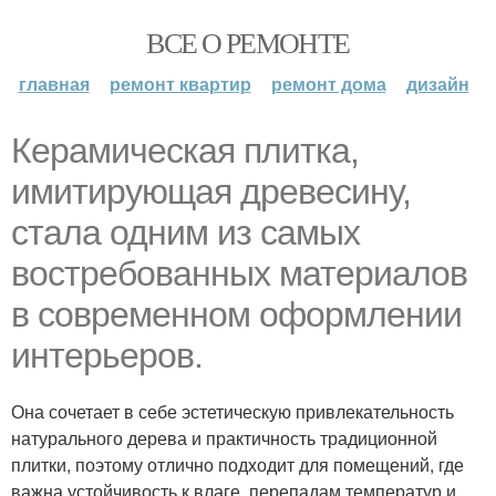
ВСЕ О РЕМОНТЕ
главная
ремонт квартир
ремонт дома
дизайн
Керамическая плитка,
имитирующая древесину,
стала одним из самых
востребованных материалов
в современном оформлении
интерьеров.
Она сочетает в себе эстетическую привлекательность
натурального дерева и практичность традиционной
плитки, поэтому отлично подходит для помещений, где
важна устойчивость к влаге, перепадам температур и