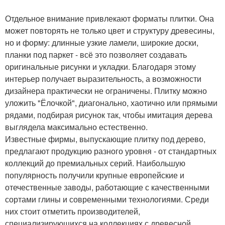
Отдельное внимание привлекают форматы плитки. Она
может повторять не только цвет и структуру древесины,
но и форму: длинные узкие ламели, широкие доски,
планки под паркет - всё это позволяет создавать
оригинальные рисунки и укладки. Благодаря этому
интерьер получает выразительность, а возможности
дизайнера практически не ограничены. Плитку можно
уложить "Ёлочкой", диагонально, хаотично или прямыми
рядами, подбирая рисунок так, чтобы имитация дерева
выглядела максимально естественно.
Известные фирмы, выпускающие плитку под дерево,
предлагают продукцию разного уровня - от стандартных
коллекций до премиальных серий. Наибольшую
популярность получили крупные европейские и
отечественные заводы, работающие с качественными
сортами глины и современными технологиями. Среди
них стоит отметить производителей,
специализирующихся на коллекциях с древесной