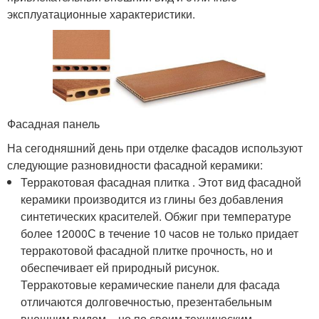
эксплуатационные характеристики.
Фасадная панель
На сегодняшний день при отделке фасадов используют
следующие разновидности фасадной керамики:
Терракотовая фасадная плитка . Этот вид фасадной
керамики производится из глины без добавления
синтетических красителей. Обжиг при температуре
более 1200
0
С в течение 10 часов не только придает
терракотовой фасадной плитке прочность, но и
обеспечивает ей природный рисунок.
Терракотовые керамические панели для фасада
отличаются долговечностью, презентабельным
внешним видом – но по своим техническим