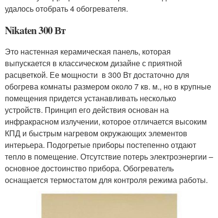
удалось отобрать 4 обогревателя.
Nikaten 300 Вт
Это настенная керамическая панель, которая
выпускается в классическом дизайне с приятной
расцветкой. Ее мощности в 300 Вт достаточно для
обогрева комнаты размером около 7 кв. м., но в крупные
помещения придется устанавливать несколько
устройств. Принцип его действия основан на
инфракрасном излучении, которое отличается высоким
КПД и быстрым нагревом окружающих элементов
интерьера. Подогретые приборы постепенно отдают
тепло в помещение. Отсутствие потерь электроэнергии –
основное достоинство прибора. Обогреватель
оснащается термостатом для контроля режима работы.