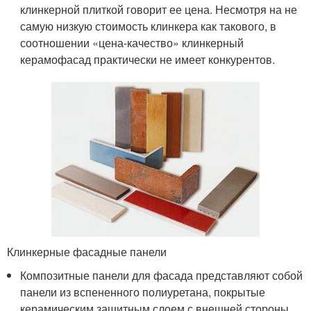
клинкерной плиткой говорит ее цена. Несмотря на не
самую низкую стоимость клинкера как такового, в
соотношении «цена-качество» клинкерный
керамофасад практически не имеет конкурентов.
Клинкерные фасадные панели
Композитные панели для фасада представляют собой
панели из вспененного полиуретана, покрытые
керамическим защитным слоем с внешней стороны .