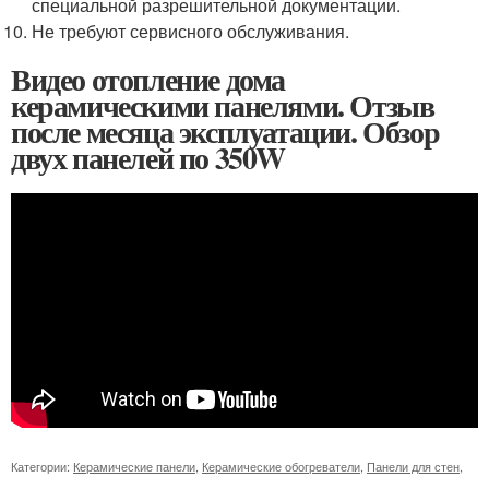
специальной разрешительной документации.
Не требуют сервисного обслуживания.
Видео отопление дома
керамическими панелями. Отзыв
после месяца эксплуатации. Обзор
двух панелей по 350W
Категории:
Керамические панели
,
Керамические обогреватели
,
Панели для стен
,