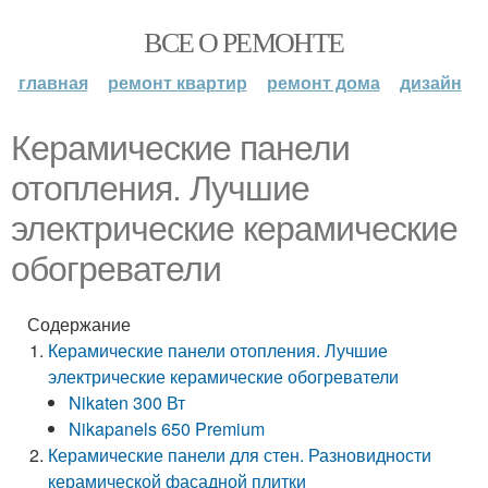
ВСЕ О РЕМОНТЕ
главная
ремонт квартир
ремонт дома
дизайн
Керамические панели
отопления. Лучшие
электрические керамические
обогреватели
Содержание
Керамические панели отопления. Лучшие
электрические керамические обогреватели
Nikaten 300 Вт
Nikapanels 650 Premium
Керамические панели для стен. Разновидности
керамической фасадной плитки