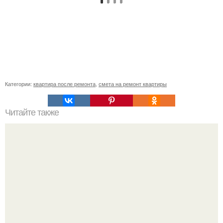
Категории:
квартира после ремонта
,
смета на ремонт квартиры
Читайте также
Клематисы молоко любят.