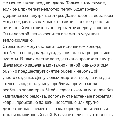
Не менее важна входная дверь. Только в том случае,
если она прилегает неплотно, теплу будет трудно
удерживаться внутри квартиры. Даже небольшие зазоры
могут создавать заметные сквозняки. Простое решение -
резиновый уплотнитель по периметру двери установить.
Он недорогой, легко крепится и заметно улучшает
теплоизоляцию.
Стены тоже могут становиться источником холода,
особенно если дом дал усадку, появились трещины или
пустоты. В таких местах холод активно проникает внутрь.
Щели можно заделать монтажной пеной, однако этому
обычно предшествует снятие обоев и небольшой
участок отделки. Для угловых квартир, где одна или две
стены выходят на улицу, проблема промерзания
особенно характерна. Чтобы сделать комнату теплее без
капитального ремонта, используют настенные покрытия:
ковры, пробковые панели, шерстяные или другие
декоративные элементы, создающие дополнительный
теплоизоляционный слой. В случае если есть готовность