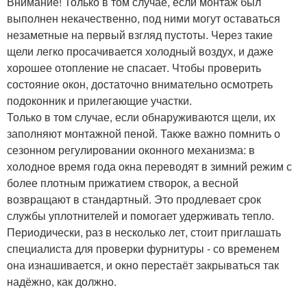
Внимание! Только в том случае, если монтаж был
выполнен некачественно, под ними могут оставаться
незаметные на первый взгляд пустоты. Через такие
щели легко просачивается холодный воздух, и даже
хорошее отопление не спасает. Чтобы проверить
состояние окон, достаточно внимательно осмотреть
подоконник и прилегающие участки.
Только в том случае, если обнаруживаются щели, их
заполняют монтажной пеной. Также важно помнить о
сезонном регулировании оконного механизма: в
холодное время года окна переводят в зимний режим с
более плотным прижатием створок, а весной
возвращают в стандартный. Это продлевает срок
службы уплотнителей и помогает удерживать тепло.
Периодически, раз в несколько лет, стоит приглашать
специалиста для проверки фурнитуры - со временем
она изнашивается, и окно перестаёт закрываться так
надёжно, как должно.