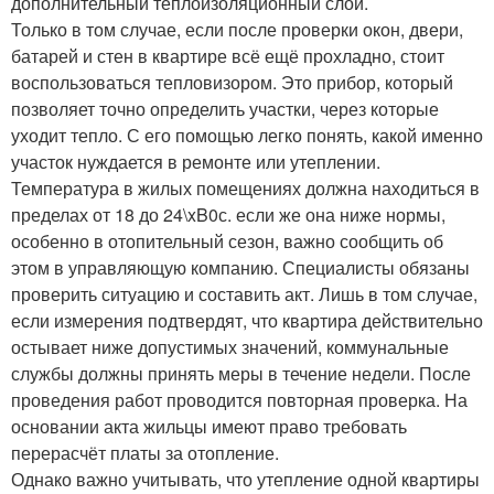
дополнительный теплоизоляционный слой.
Только в том случае, если после проверки окон, двери,
батарей и стен в квартире всё ещё прохладно, стоит
воспользоваться тепловизором. Это прибор, который
позволяет точно определить участки, через которые
уходит тепло. С его помощью легко понять, какой именно
участок нуждается в ремонте или утеплении.
Температура в жилых помещениях должна находиться в
пределах от 18 до 24\xB0с. если же она ниже нормы,
особенно в отопительный сезон, важно сообщить об
этом в управляющую компанию. Специалисты обязаны
проверить ситуацию и составить акт. Лишь в том случае,
если измерения подтвердят, что квартира действительно
остывает ниже допустимых значений, коммунальные
службы должны принять меры в течение недели. После
проведения работ проводится повторная проверка. На
основании акта жильцы имеют право требовать
перерасчёт платы за отопление.
Однако важно учитывать, что утепление одной квартиры