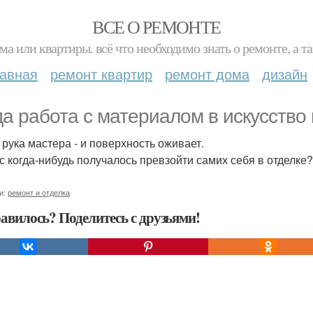
ВСЕ О РЕМОНТЕ
ма или квартиры. всё что необходимо знать о ремонте, а
лавная
ремонт квартир
ремонт дома
дизайн
да работа с материалом в искусств
, рука мастера - и поверхность оживает.
ас когда-нибудь получалось превзойти самих себя в отделк
и:
ремонт и отделка
авилось? Поделитесь с друзьями!