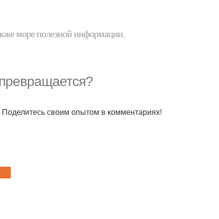
 также море полезной информации.
о превращается?
е? Поделитесь своим опытом в комментариях!