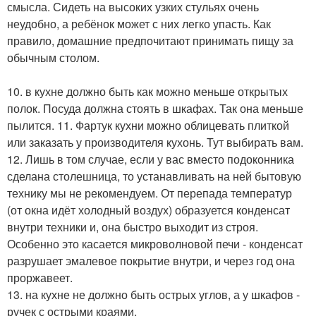
смысла. Сидеть на высоких узких стульях очень
неудобно, а ребёнок может с них легко упасть. Как
правило, домашние предпочитают принимать пищу за
обычным столом.
10. в кухне должно быть как можно меньше открытых
полок. Посуда должна стоять в шкафах. Так она меньше
пылится. 11. Фартук кухни можно облицевать плиткой
или заказать у производителя кухонь. Тут выбирать вам.
12. Лишь в том случае, если у вас вместо подоконника
сделана столешница, то устанавливать на ней бытовую
технику мы не рекомендуем. От перепада температур
(от окна идёт холодный воздух) образуется конденсат
внутри техники и, она быстро выходит из строя.
Особенно это касается микроволновой печи - конденсат
разрушает эмалевое покрытие внутри, и через год она
проржавеет.
13. на кухне не должно быть острых углов, а у шкафов -
ручек с острыми краями.