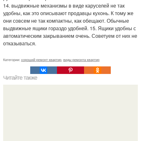
14. выдвижные механизмы в виде каруселей не так
удобны, как это описывают продавцы кухонь. К тому же
они совсем не так компактны, как обещают. Обычные
выдвижные ящики гораздо удобней. 15. Ящики удобны с
автоматическим закрыванием очень. Советуем от них не
отказываться.
Категории:
хороший ремонт квартир
,
виды ремонта квартир
Читайте также
Обриета - яркая подушка лета.