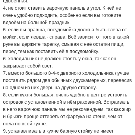
сдвоенная.
4. не стоит ставить варочную панель в угол. К ней не
очень удобно подходить, особенно если вы готовите
вдвоём на большой праздник.
5. если вы правша, посудомойка должна быть слева от
мойки, если левша - справа. Всё зависит от того в какой
руке вы держите тарелку, смывая с неё остатки пищи,
перед тем как поставить её в посудомойку.
6. холодильник не должен стоять у окна, так как он
закрывает собой свет.
7. вместо большого 3-4-х дверного холодильника лучше
поставить рядом два обычных двухкамерных, перевесив
на одном из них дверь на другую сторону.
8. если кухня большая, очень удобно в центре устроить
островок с установленной в нём раковиной. Встраивать
в него варочною панель мы не рекомендуем, так как жир
и брызги проще оттереть от фартука на стене, чем от
пола по всей кухне.
9. устанавливать в кухне барную стойку не имеет