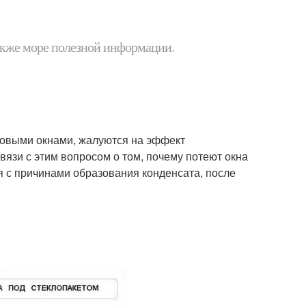
 также море полезной информации.
ковыми окнами, жалуются на эффект
вязи с этим вопросом о том, почему потеют окна
я с причинами образования конденсата, после