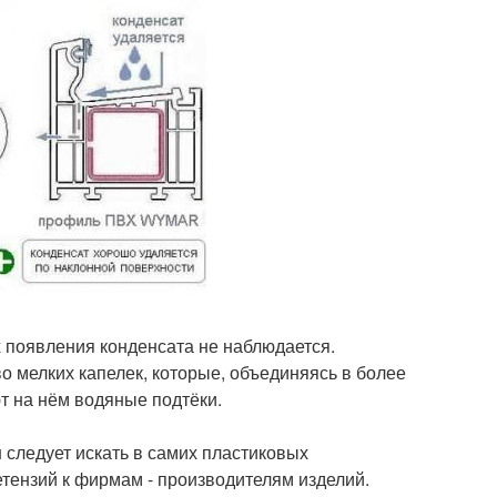
х появления конденсата не наблюдается.
о мелких капелек, которые, объединяясь в более
т на нём водяные подтёки.
 следует искать в самих пластиковых
тензий к фирмам - производителям изделий.