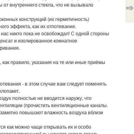
⇨
от внутреннего стекла, что не вызывало
конных конструкций (их герметичность)
ного эффекта, как их отпотевание.
 нас никто пока не освобождал! С одной стороны
нденсат и изолированное комнатное
тривания.
 как правило, указания на те или иные приёмы
отевания - в этом случае вам следует поменять
клопакет.
оздух полностью не вводится наружу, что
вентиляции (прочистить вентиляционные каналы.
х заметно повышают влажность воздуха вблизи
тся как можно чаще открывать их и особо
икропроветривание" вы можете использовать