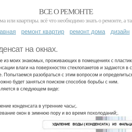
ВСЕ О РЕМОНТЕ
ма или квартиры. всё что необходимо знать о ремонте, а
лавная
ремонт квартир
ремонт дома
дизайн
денсат на окнах.
е из моих знакомых, проживающих в помещениях с пласти
нсации влаги на поверхностях стеклопакетов и задаются в с
е. Попытаемся разобраться с этим вопросом и определитьс
можно будет заняться поиском способов борьбы с ним.
ляется в следующем виде:
ение конденсата в утренние часы;.
евание окон в зимнюю пору и во время похолоданий;.