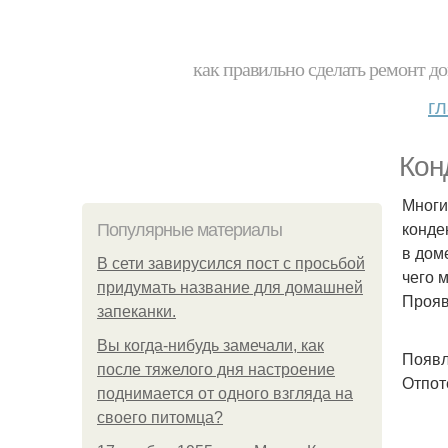
как правильно сделать ремонт до
г
Кон
Многи
конде
Популярные материалы
в дом
В сети завирусился пост с просьбой
чего 
придумать название для домашней
Прояв
запеканки.
Вы когда-нибудь замечали, как
Появл
после тяжелого дня настроение
Отпот
поднимается от одного взгляда на
своего питомца?