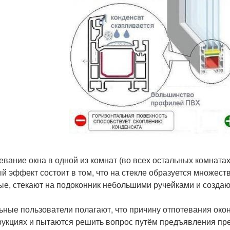
евание окна в одной из комнат (во всех остальных комната
й эффект состоит в том, что на стекле образуется множеств
ые, стекают на подоконник небольшими ручейками и создаю
ьные пользователи полагают, что причину отпотевания окон
рукциях и пытаются решить вопрос путём предъявления пре