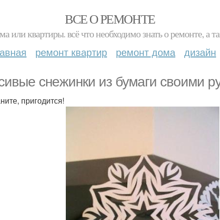
ВСЕ О РЕМОНТЕ
ма или квартиры. всё что необходимо знать о ремонте, а
лавная
ремонт квартир
ремонт дома
дизайн
сивые снежинки из бумаги своими р
ните, пригодится!