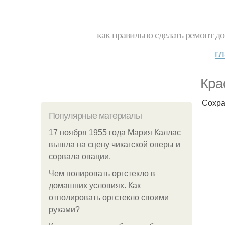
как правильно сделать ремонт до
г
Кра
Сохра
Популярные материалы
17 ноября 1955 года Мария Каллас
вышла на сцену чикагской оперы и
сорвала овации.
Чем полировать оргстекло в
домашних условиях. Как
отполировать оргстекло своими
руками?