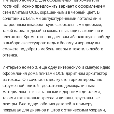
гостиной, можно предложить вариант с оформлением
стен плитами ОСБ, окрашенными в черный цвет. В
сочетании с белыми оштукатуренными потолками и
встроенным шкафом - купе с зеркальными дверьми,
такой вариант дизайна комнат выглядит лаконично и
элегантно. Кроме того, он дает вам абсолютную свободу
в выборе аксессуаров: ведь к белому и черному вы
сможете подобрать мебель, ковры и текстиль любого
оттенка.
Интерьер номер 3. еще одну интересную и смелую идею
оформления дома плитами ОСБ дарит нам архитектор
из техаса. Он сочетает отделку стен ориентированно -
стружечной плитой - достаточно демократичным
материалом - с изысканными и дорогими деталями,
такими как кожаные кресла и диваны, хрустальные
люстры. Благодаря обилию деталей, к примеру,
покрывал для диванов и штор с этническими узорами,