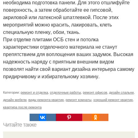
необходима подготовка панели. Для этого отшлифуйте
поверхность, а затем обработайте ее гипсовой,
акриловой или латексной шпатлевкой. После этих
мероприятий можно красить, лакировать, клеть
специальную пленку, обои, ткань.
При отделке плитами ОСБ стен и потолка
характеристики отделочного материала не станут
препятствием для воплощения ваших задумок. Высокая
надежность наряду с приятным внешним видом
позволят найти свой вариант дизайна интерьера самому
придирчивому и избирательному хозяину.
Категории:
ремонт и отделка
,
отделочные работы
,
ремонт офисов
,
дизайн спальни
,
дизайн мебели
,
виды ремонта квартир
,
ремонт комнаты
,
хороший ремонт квартир
,
квартира после ремонта
Читайте также