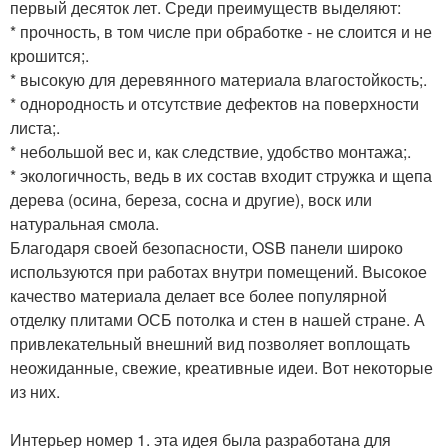
первый десяток лет. Среди преимуществ выделяют:
* прочность, в том числе при обработке - не слоится и не
крошится;.
* высокую для деревянного материала влагостойкость;.
* однородность и отсутствие дефектов на поверхности
листа;.
* небольшой вес и, как следствие, удобство монтажа;.
* экологичность, ведь в их состав входит стружка и щепа
дерева (осина, береза, сосна и другие), воск или
натуральная смола.
Благодаря своей безопасности, OSB панели широко
используются при работах внутри помещений. Высокое
качество материала делает все более популярной
отделку плитами ОСБ потолка и стен в нашей стране. А
привлекательный внешний вид позволяет воплощать
неожиданные, свежие, креативные идеи. Вот некоторые
из них.
Интерьер номер 1. эта идея была разработана для