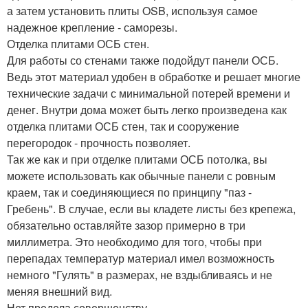
а затем установить плиты OSB, используя самое
надежное крепление - саморезы.
Отделка плитами ОСБ стен.
Для работы со стенами также подойдут панели ОСБ.
Ведь этот материал удобен в обработке и решает многие
технические задачи с минимальной потерей времени и
денег. Внутри дома может быть легко произведена как
отделка плитами ОСБ стен, так и сооружение
перегородок - прочность позволяет.
Так же как и при отделке плитами ОСБ потолка, вы
можете использовать как обычные панели с ровным
краем, так и соединяющиеся по принципу "паз -
Гребень". В случае, если вы кладете листы без крепежа,
обязательно оставляйте зазор примерно в три
миллиметра. Это необходимо для того, чтобы при
перепадах температур материал имел возможность
немного "Гулять" в размерах, не вздыбливаясь и не
меняя внешний вид.
Нет предела совершенству.