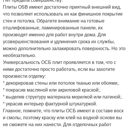
Плиты OSB имеют достаточно приятный внешний вид,
что позволяет использовать их как финишное покрытие
стен и потолка. Обратите внимание на готовые
отшлифованные, ламинированные панели, их
производят именно для работ внутри дома. Для
усовершенствования и удлинения срока их службы,
можно дополнительно залакировать поверхность. Но это
необязательно.
Универсальность ОСБ плит проявляется в том, что с
ними достаточно просто работать, если вы захотите
произвести отделку:
* декорировав стены или потолок тканью или обоями;.
* покрасив масляной или акриловой краской;.
* выделив структуру материала морилкой или патиной;.
* украсив интерьер фактурной штукатуркой.
Главное, помните, что плиты ОСБ имеют в составе воск
и смолы, поэтому краску или клей на водной основе вы
не сможете на них нанести. Для отделочных работ