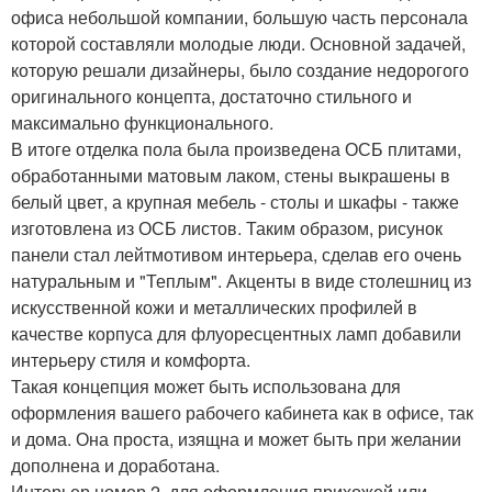
офиса небольшой компании, большую часть персонала
которой составляли молодые люди. Основной задачей,
которую решали дизайнеры, было создание недорогого
оригинального концепта, достаточно стильного и
максимально функционального.
В итоге отделка пола была произведена ОСБ плитами,
обработанными матовым лаком, стены выкрашены в
белый цвет, а крупная мебель - столы и шкафы - также
изготовлена из ОСБ листов. Таким образом, рисунок
панели стал лейтмотивом интерьера, сделав его очень
натуральным и "Теплым". Акценты в виде столешниц из
искусственной кожи и металлических профилей в
качестве корпуса для флуоресцентных ламп добавили
интерьеру стиля и комфорта.
Такая концепция может быть использована для
оформления вашего рабочего кабинета как в офисе, так
и дома. Она проста, изящна и может быть при желании
дополнена и доработана.
Интерьер номер 2. для оформления прихожей или