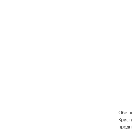
Обе в
Крист
предп