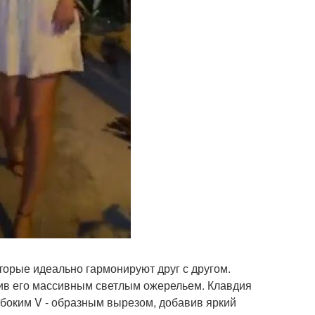
торые идеально гармонируют друг с другом.
нив его массивным светлым ожерельем. Клавдия
боким V - образным вырезом, добавив яркий