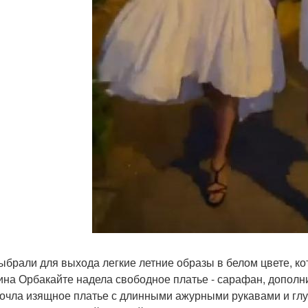
ыбрали для выхода легкие летние образы в белом цвете, ко
ина Орбакайте надела свободное платье - сарафан, допол
очла изящное платье с длинными ажурными рукавами и глу