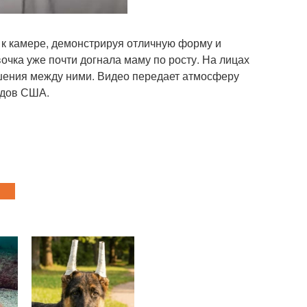
 к камере, демонстрируя отличную форму и
очка уже почти догнала маму по росту. На лицах
шения между ними. Видео передает атмосферу
одов США.