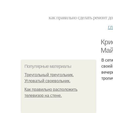
как правильно сделать ремонт до
г
Кри
Май
В сет
своей
Популярные материалы
вечер
Треугольный треугольник.
тропи
Угловатый своевольник.
Как правильно расположить
телевизор на стене.