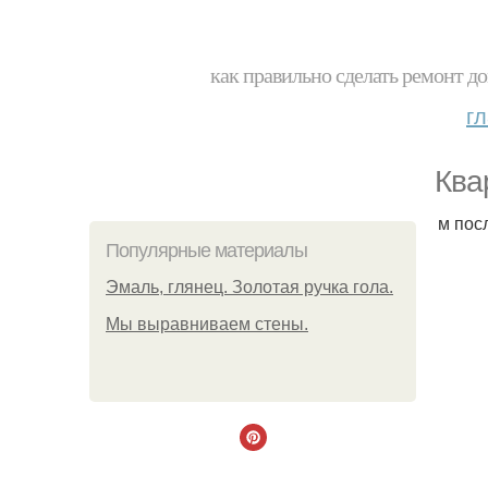
как правильно сделать ремонт до
г
Ква
м пос
Популярные материалы
Эмаль, глянец. Золотая ручка гола.
Мы выравниваем стены.