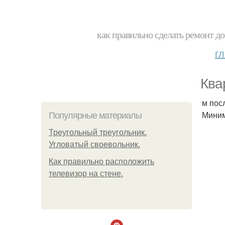
как правильно сделать ремонт до
г
Ква
м пос
Миним
Популярные материалы
Треугольный треугольник.
Угловатый своевольник.
Как правильно расположить
телевизор на стене.