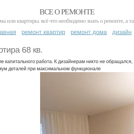
ВСЕ О РЕМОНТЕ
ма или квартиры. всё что необходимо знать о ремонте, а
лавная
ремонт квартир
ремонт дома
дизайн
ртира 68 кв.
ле капитального работа. К дизайнерам никто не обращался, 
ум деталей при максимальном функционале