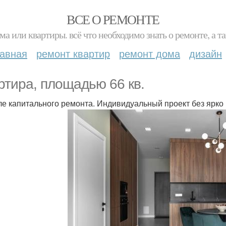
ВСЕ О РЕМОНТЕ
ма или квартиры. всё что необходимо знать о ремонте, а
лавная
ремонт квартир
ремонт дома
дизайн
ртира, площадью 66 кв.
ле капитального ремонта. Индивидуальный проект без ярк