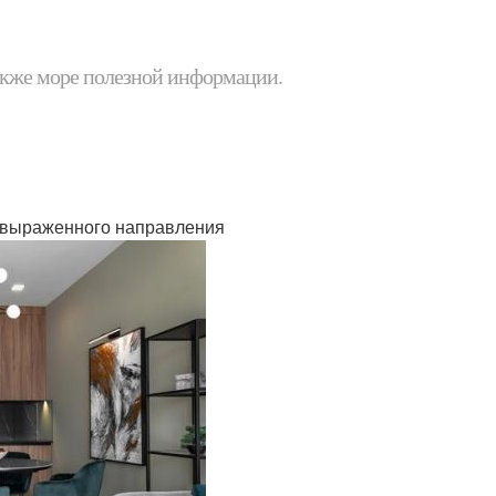
 также море полезной информации.
о выраженного направления