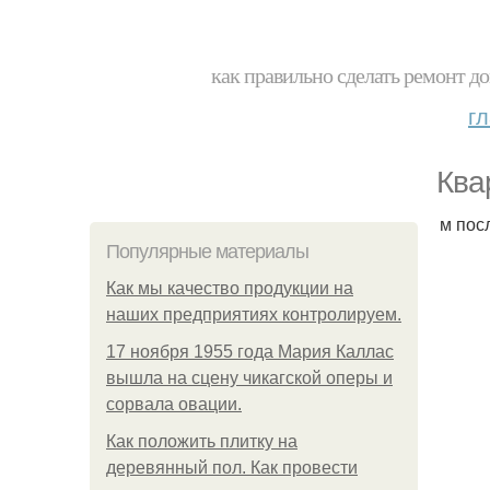
как правильно сделать ремонт до
г
Ква
м пос
Популярные материалы
Как мы качество продукции на
наших предприятиях контролируем.
17 ноября 1955 года Мария Каллас
вышла на сцену чикагской оперы и
сорвала овации.
Как положить плитку на
деревянный пол. Как провести