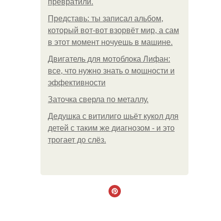
превратили.
Представь: ты записал альбом,
который вот-вот взорвёт мир, а сам
в этот момент ночуешь в машине.
Двигатель для мотоблока Лифан:
все, что нужно знать о мощности и
эффективности
Заточка сверла по металлу.
Дедушка с витилиго шьёт кукол для
детей с таким же диагнозом - и это
трогает до слёз.