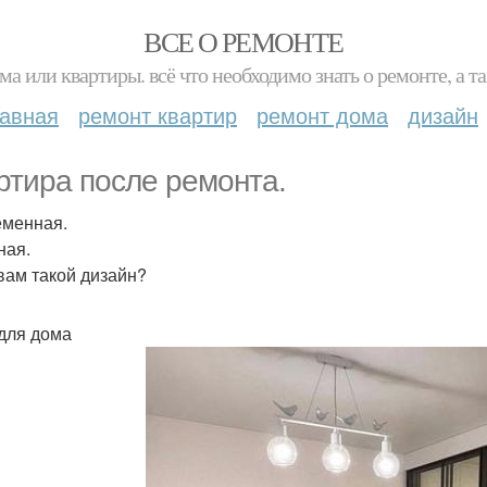
ВСЕ О РЕМОНТЕ
ма или квартиры. всё что необходимо знать о ремонте, а
лавная
ремонт квартир
ремонт дома
дизайн
ртира после ремонта.
менная.
ная.
 вам такой дизайн?
для дома