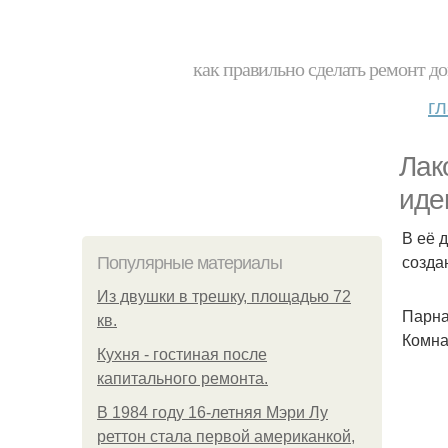
как правильно сделать ремонт до
г
Лак
иде
В её 
созда
Популярные материалы
Из двушки в трешку, площадью 72
Парна
кв.
Комна
Кухня - гостиная после
капитального ремонта.
В 1984 году 16-летняя Мэри Лу
реттон стала первой американкой,