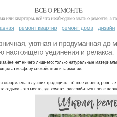
ВСЕ О РЕМОНТЕ
ма или квартиры. всё что необходимо знать о ремонте, а
лавная
ремонт квартир
ремонт дома
дизайн
оничная, уютная и продуманная до м
ю настоящего уединения и релакса.
дизайне нет ничего лишнего: только натуральные материалы
ющие атмосферу спокойствия и гармонии.
я оформлена в лучших традициях - тёплое дерево, ровные
та отдыха - это место, где хочется расслабиться после пар