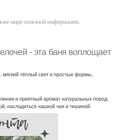
 также море полезной информации.
елочей - эта баня воплощает
, мягкий тёплый свет и простые формы,
 линии и приятный аромат натуральных пород.
ной, насладиться чашкой чая и тишиной.