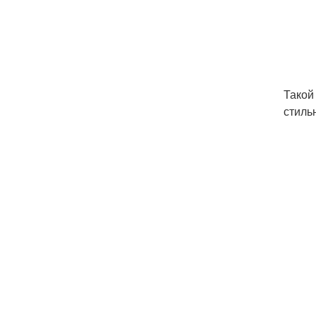
Такой
стиль